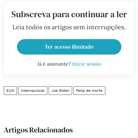
Subscreva para continuar a ler
Leia todos os artigos sem interrupções.
Ter acesso ilimitado
Já é assinante?
Inicie sessão
EUA
Internacional
Joe Biden
Pena de morte
Artigos Relacionados