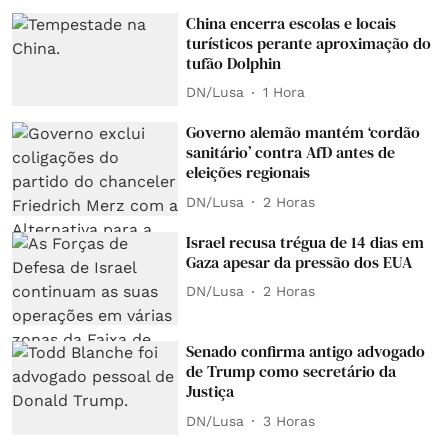
China encerra escolas e locais
turísticos perante aproximação do
tufão Dolphin
DN/Lusa
1 Hora
Governo alemão mantém ‘cordão
sanitário’ contra AfD antes de
eleições regionais
DN/Lusa
2 Horas
Israel recusa trégua de 14 dias em
Gaza apesar da pressão dos EUA
DN/Lusa
2 Horas
Senado confirma antigo advogado
de Trump como secretário da
Justiça
DN/Lusa
3 Horas