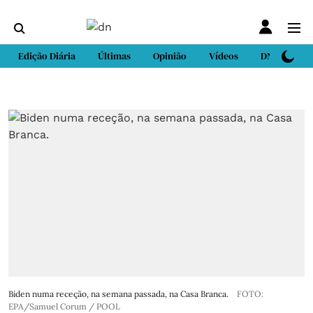
Edição Diária
Últimas
Opinião
Vídeos
DN Sport
Biden numa receção, na semana passada, na Casa Branca.
FOTO:
EPA/Samuel Corum / POOL