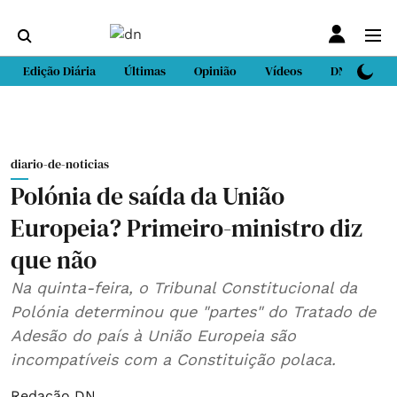
Edição Diária
Últimas
Opinião
Vídeos
DN Sport
diario-de-noticias
Polónia de saída da União
Europeia? Primeiro-ministro diz
que não
Na quinta-feira, o Tribunal Constitucional da
Polónia determinou que "partes" do Tratado de
Adesão do país à União Europeia são
incompatíveis com a Constituição polaca.
Redação DN