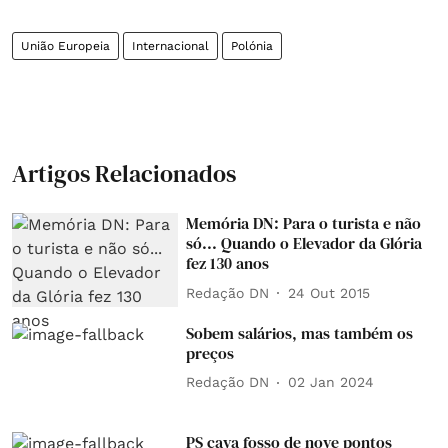
União Europeia
Internacional
Polónia
Artigos Relacionados
Memória DN: Para o turista e não
só... Quando o Elevador da Glória
fez 130 anos
Redação DN
24 Out 2015
Sobem salários, mas também os
preços
Redação DN
02 Jan 2024
PS cava fosso de nove pontos