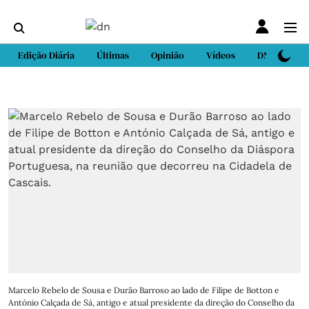
Edição Diária
Últimas
Opinião
Vídeos
DN Sport
Marcelo Rebelo de Sousa e Durão Barroso ao lado de Filipe de Botton e
António Calçada de Sá, antigo e atual presidente da direção do Conselho da