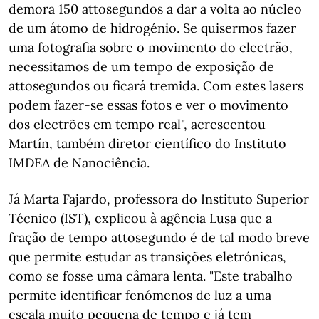
demora 150 attosegundos a dar a volta ao núcleo
de um átomo de hidrogénio. Se quisermos fazer
uma fotografia sobre o movimento do electrão,
necessitamos de um tempo de exposição de
attosegundos ou ficará tremida. Com estes lasers
podem fazer-se essas fotos e ver o movimento
dos electrões em tempo real", acrescentou
Martín, também diretor científico do Instituto
IMDEA de Nanociência.
Já Marta Fajardo, professora do Instituto Superior
Técnico (IST), explicou à agência Lusa que a
fração de tempo attosegundo é de tal modo breve
que permite estudar as transições eletrónicas,
como se fosse uma câmara lenta. "Este trabalho
permite identificar fenómenos de luz a uma
escala muito pequena de tempo e já tem