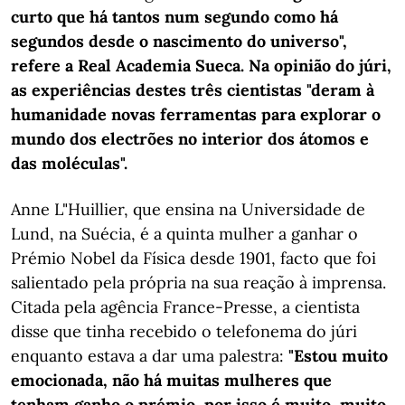
curto que há tantos num segundo como há
segundos desde o nascimento do universo",
refere a Real Academia Sueca. Na opinião do júri,
as experiências destes três cientistas "deram à
humanidade novas ferramentas para explorar o
mundo dos electrões no interior dos átomos e
das moléculas".
Anne L"Huillier, que ensina na Universidade de
Lund, na Suécia, é a quinta mulher a ganhar o
Prémio Nobel da Física desde 1901, facto que foi
salientado pela própria na sua reação à imprensa.
Citada pela agência France-Presse, a cientista
disse que tinha recebido o telefonema do júri
enquanto estava a dar uma palestra:
"Estou muito
emocionada, não há muitas mulheres que
tenham ganho o prémio, por isso é muito, muito