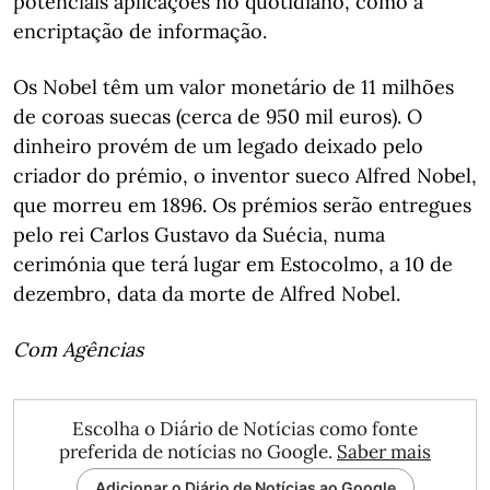
potenciais aplicações no quotidiano, como a
encriptação de informação.
Os Nobel têm um valor monetário de 11 milhões
de coroas suecas (cerca de 950 mil euros). O
dinheiro provém de um legado deixado pelo
criador do prémio, o inventor sueco Alfred Nobel,
que morreu em 1896. Os prémios serão entregues
pelo rei Carlos Gustavo da Suécia, numa
cerimónia que terá lugar em Estocolmo, a 10 de
dezembro, data da morte de Alfred Nobel.
Com Agências
Escolha o Diário de Notícias como fonte
preferida de notícias no Google.
Saber mais
Adicionar o Diário de Notícias ao Google