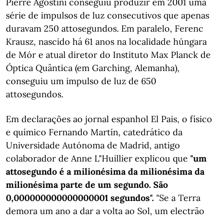
Pierre Agostini conseguiu produzir em 2001 uma
série de impulsos de luz consecutivos que apenas
duravam 250 attosegundos. Em paralelo, Ferenc
Krausz, nascido há 61 anos na localidade húngara
de Mór e atual diretor do Instituto Max Planck de
Óptica Quântica (em Garching, Alemanha),
conseguiu um impulso de luz de 650
attosegundos.
Em declarações ao jornal espanhol El Pais, o físico
e químico Fernando Martín, catedrático da
Universidade Autónoma de Madrid, antigo
colaborador de Anne L"Huillier explicou que
"um
attosegundo é a milionésima da milionésima da
milionésima parte de um segundo. São
0,000000000000000001 segundos".
"Se a Terra
demora um ano a dar a volta ao Sol, um electrão