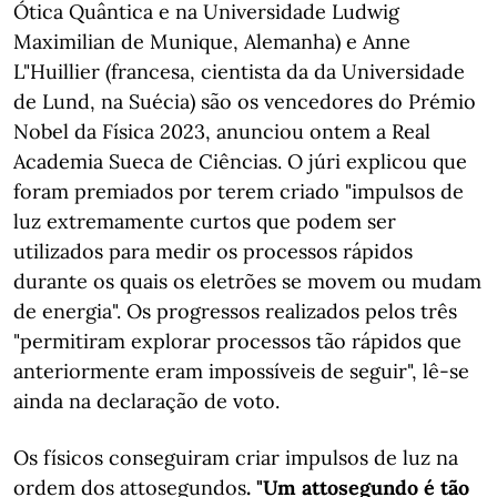
Ótica Quântica e na Universidade Ludwig
Maximilian de Munique, Alemanha) e Anne
L"Huillier (francesa, cientista da da Universidade
de Lund, na Suécia) são os vencedores do Prémio
Nobel da Física 2023, anunciou ontem a Real
Academia Sueca de Ciências. O júri explicou que
foram premiados por terem criado "impulsos de
luz extremamente curtos que podem ser
utilizados para medir os processos rápidos
durante os quais os eletrões se movem ou mudam
de energia". Os progressos realizados pelos três
"permitiram explorar processos tão rápidos que
anteriormente eram impossíveis de seguir", lê-se
ainda na declaração de voto.
Os físicos conseguiram criar impulsos de luz na
ordem dos attosegundos
. "Um attosegundo é tão