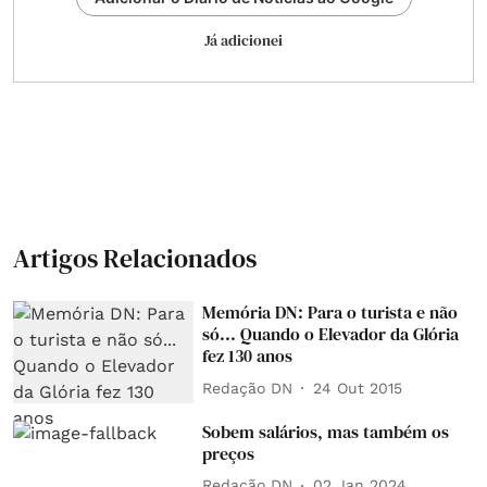
Já adicionei
Artigos Relacionados
Memória DN: Para o turista e não
só... Quando o Elevador da Glória
fez 130 anos
Redação DN
24 Out 2015
Sobem salários, mas também os
preços
Redação DN
02 Jan 2024