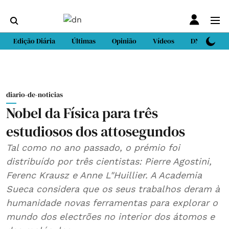
Edição Diária
Últimas
Opinião
Vídeos
DN Sport
diario-de-noticias
Nobel da Física para três
estudiosos dos attosegundos
Tal como no ano passado, o prémio foi
distribuído por três cientistas: Pierre Agostini,
Ferenc Krausz e Anne L"Huillier. A Academia
Sueca considera que os seus trabalhos deram à
humanidade novas ferramentas para explorar o
mundo dos electrões no interior dos átomos e