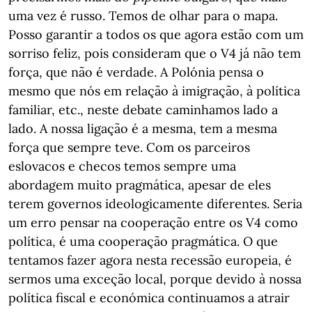
uma vez é russo. Temos de olhar para o mapa.
Posso garantir a todos os que agora estão com um
sorriso feliz, pois consideram que o V4 já não tem
força, que não é verdade. A Polónia pensa o
mesmo que nós em relação à imigração, à política
familiar, etc., neste debate caminhamos lado a
lado. A nossa ligação é a mesma, tem a mesma
força que sempre teve. Com os parceiros
eslovacos e checos temos sempre uma
abordagem muito pragmática, apesar de eles
terem governos ideologicamente diferentes. Seria
um erro pensar na cooperação entre os V4 como
política, é uma cooperação pragmática. O que
tentamos fazer agora nesta recessão europeia, é
sermos uma exceção local, porque devido à nossa
política fiscal e económica continuamos a atrair