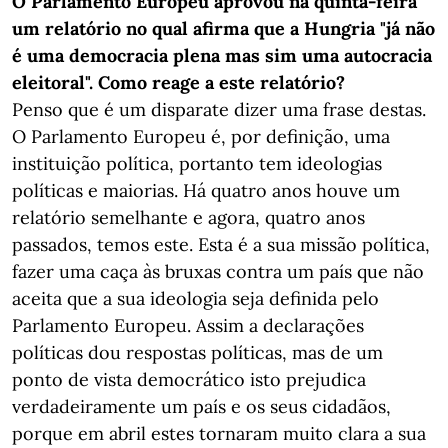
O Parlamento Europeu aprovou na quinta-feira
um relatório no qual afirma que a Hungria "já não
é uma democracia plena mas sim uma autocracia
eleitoral". Como reage a este relatório?
Penso que é um disparate dizer uma frase destas.
O Parlamento Europeu é, por definição, uma
instituição política, portanto tem ideologias
políticas e maiorias. Há quatro anos houve um
relatório semelhante e agora, quatro anos
passados, temos este. Esta é a sua missão política,
fazer uma caça às bruxas contra um país que não
aceita que a sua ideologia seja definida pelo
Parlamento Europeu. Assim a declarações
políticas dou respostas políticas, mas de um
ponto de vista democrático isto prejudica
verdadeiramente um país e os seus cidadãos,
porque em abril estes tornaram muito clara a sua