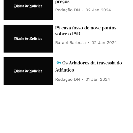
preços
Redação DN
02 Jan 2024
PS cava fosso de nove pontos
sobre o PSD
Rafael Barbosa
02 Jan 2024
Os Aviadores da travessia do
Atlântico
Redação DN
01 Jan 2024