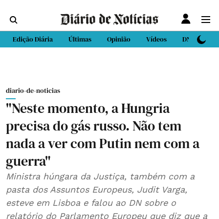
Edição Diária
Últimas
Opinião
Vídeos
DN Sport
diario-de-noticias
"Neste momento, a Hungria
precisa do gás russo. Não tem
nada a ver com Putin nem com a
guerra"
Ministra húngara da Justiça, também com a
pasta dos Assuntos Europeus, Judit Varga,
esteve em Lisboa e falou ao DN sobre o
relatório do Parlamento Europeu que diz que a