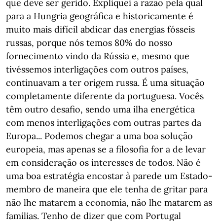
que deve ser gerido. Expliquei a razão pela qual
para a Hungria geográfica e historicamente é
muito mais difícil abdicar das energias fósseis
russas, porque nós temos 80% do nosso
fornecimento vindo da Rússia e, mesmo que
tivéssemos interligações com outros países,
continuavam a ter origem russa. É uma situação
completamente diferente da portuguesa. Vocês
têm outro desafio, sendo uma ilha energética
com menos interligações com outras partes da
Europa... Podemos chegar a uma boa solução
europeia, mas apenas se a filosofia for a de levar
em consideração os interesses de todos. Não é
uma boa estratégia encostar à parede um Estado-
membro de maneira que ele tenha de gritar para
não lhe matarem a economia, não lhe matarem as
famílias. Tenho de dizer que com Portugal