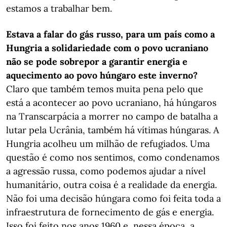
estamos a trabalhar bem.
Estava a falar do gás russo, para um país como a
Hungria a solidariedade com o povo ucraniano
não se pode sobrepor a garantir energia e
aquecimento ao povo húngaro este inverno?
Claro que também temos muita pena pelo que
está a acontecer ao povo ucraniano, há húngaros
na Transcarpácia a morrer no campo de batalha a
lutar pela Ucrânia, também há vítimas húngaras. A
Hungria acolheu um milhão de refugiados. Uma
questão é como nos sentimos, como condenamos
a agressão russa, como podemos ajudar a nível
humanitário, outra coisa é a realidade da energia.
Não foi uma decisão húngara como foi feita toda a
infraestrutura de fornecimento de gás e energia.
Isso foi feito nos anos 1960 e, nessa época, a