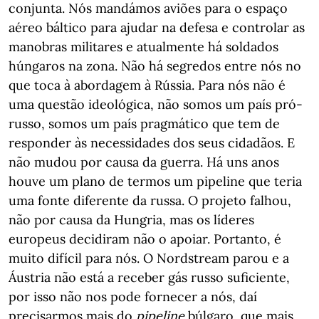
conjunta. Nós mandámos aviões para o espaço
aéreo báltico para ajudar na defesa e controlar as
manobras militares e atualmente há soldados
húngaros na zona. Não há segredos entre nós no
que toca à abordagem à Rússia. Para nós não é
uma questão ideológica, não somos um país pró-
russo, somos um país pragmático que tem de
responder às necessidades dos seus cidadãos. E
não mudou por causa da guerra. Há uns anos
houve um plano de termos um pipeline que teria
uma fonte diferente da russa. O projeto falhou,
não por causa da Hungria, mas os líderes
europeus decidiram não o apoiar. Portanto, é
muito difícil para nós. O Nordstream parou e a
Áustria não está a receber gás russo suficiente,
por isso não nos pode fornecer a nós, daí
precisarmos mais do
pipeline
búlgaro, que mais