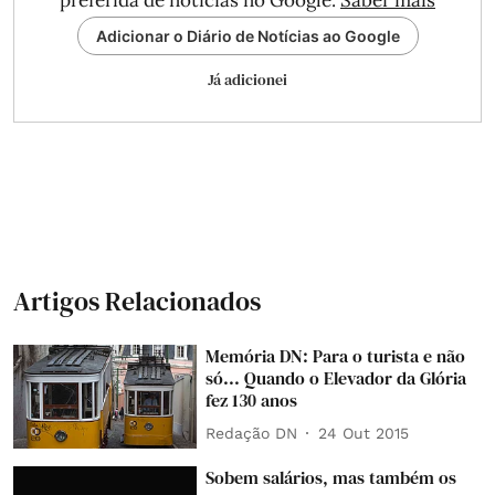
preferida de notícias no Google.
Saber mais
Adicionar o Diário de Notícias ao Google
Já adicionei
Artigos Relacionados
Memória DN: Para o turista e não
só... Quando o Elevador da Glória
fez 130 anos
Redação DN
24 Out 2015
Sobem salários, mas também os