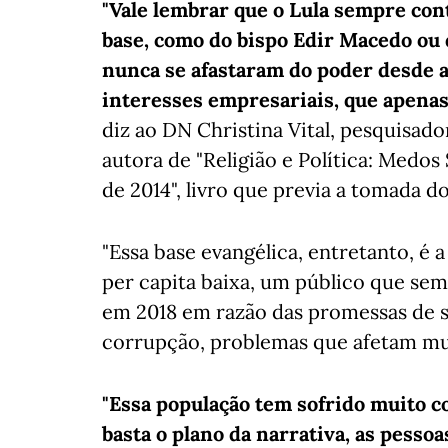
"Vale lembrar que o Lula sempre con
base, como do bispo Edir Macedo ou d
nunca se afastaram do poder desde a
interesses empresariais, que apenas
diz ao DN Christina Vital, pesquisad
autora de "Religião e Política: Medos
de 2014", livro que previa a tomada do
"Essa base evangélica, entretanto, é
per capita baixa, um público que sem
em 2018 em razão das promessas de 
corrupção, problemas que afetam muit
"Essa população tem sofrido muito 
basta o plano da narrativa, as pesso