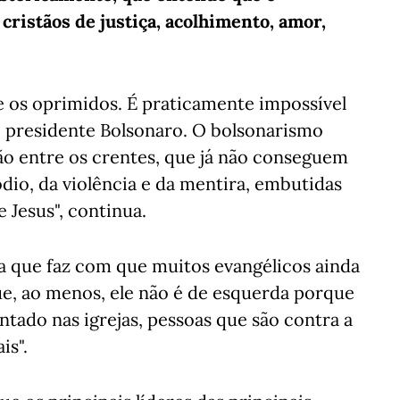
cristãos de justiça, acolhimento, amor,
e os oprimidos. É praticamente impossível
do presidente Bolsonaro. O bolsonarismo
ão entre os crentes, que já não conseguem
dio, da violência e da mentira, embutidas
Jesus", continua.
a que faz com que muitos evangélicos ainda
e, ao menos, ele não é de esquerda porque
ntado nas igrejas, pessoas que são contra a
is".