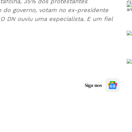
tafolha, 35% dos protestantes
io do governo, votam no ex-presidente
O DN ouviu uma especialista. E um fiel
Siga-nos