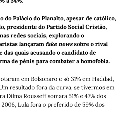
5% a 34%.
 do Palácio do Planalto, apesar de católico,
o, presidente do Partido Social Cristão,
 nas redes sociais, explorando o
aristas lançaram
fake news
sobre o rival
e das quais acusando o candidato de
rma de pénis para combater a homofobia.
 votaram em Bolsonaro e só 31% em Haddad,
 Um resultado fora da curva, se tivermos em
ora Dilma Rousseff somara 51% e 47% dos
 2006, Lula fora o preferido de 59% dos