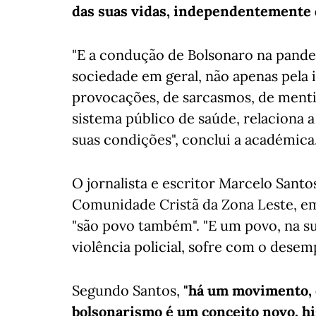
das suas vidas, independentemente d
"E a condução de Bolsonaro na pande
sociedade em geral, não apenas pela i
provocações, de sarcasmos, de menti
sistema público de saúde, relaciona 
suas condições", conclui a académica
O jornalista e escritor Marcelo Sant
Comunidade Cristã da Zona Leste, em
"são povo também". "E um povo, na su
violência policial, sofre com o desem
Segundo Santos,
"há um movimento, q
bolsonarismo é um conceito novo, h