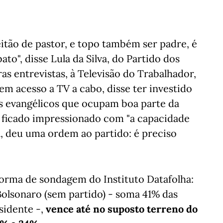
itão de pastor, e topo também ser padre, é
ato", disse Lula da Silva, do Partido dos
as entrevistas, à Televisão do Trabalhador,
 sem acesso a TV a cabo, disse ter investido
es evangélicos que ocupam boa parte da
e ficado impressionado com "a capacidade
, deu uma ordem ao partido: é preciso
orma de sondagem do Instituto Datafolha:
Bolsonaro (sem partido) - soma 41% das
sidente -,
vence até no suposto terreno do