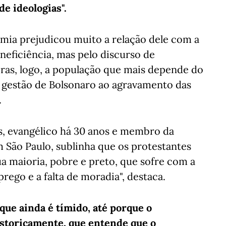
e ideologias".
mia prejudicou muito a relação dele com a
neficiência, mas pelo discurso de
ras, logo, a população que mais depende do
a gestão de Bolsonaro ao agravamento das
.
os, evangélico há 30 anos e membro da
 São Paulo, sublinha que os protestantes
a maioria, pobre e preto, que sofre com a
prego e a falta de moradia", destaca.
ue ainda é tímido, até porque o
istoricamente, que entende que o