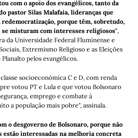
tou com o apoio dos evangélicos, tanto da
o pastor Silas Malafaia, lideranças que
 redemocratização, porque têm, sobretudo,
 se misturam com interesses religiosos"
,
ora da Universidade Federal Fluminense e
 Sociais, Extremismo Religioso e as Eleições
 Planalto pelos evangélicos.
 a classe socioeconómica C e D, com renda
pre votou PT e Lula e que votou Bolsonaro
segurança, emprego e combate à
o a população mais pobre", assinala.
com o desgoverno de Bolsonaro, porque não
as estão interessadas na melhoria concreta