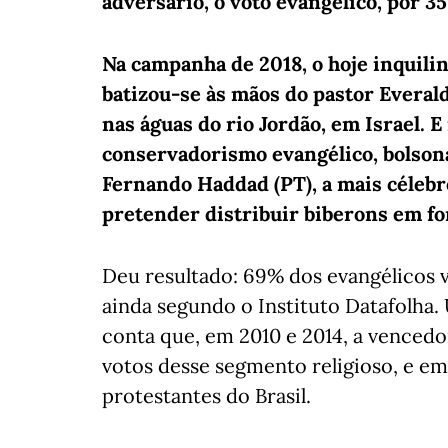
adversário, o voto evangélico, por 3
Na campanha de 2018, o hoje inquilino
batizou-se às mãos do pastor Everald
nas águas do rio Jordão, em Israel. E
conservadorismo evangélico, bolson
Fernando Haddad (PT), a mais célebr
pretender distribuir biberons em fo
Deu resultado: 69% dos evangélicos
ainda segundo o Instituto Datafolha.
conta que, em 2010 e 2014, a venced
votos desse segmento religioso, e em
protestantes do Brasil.