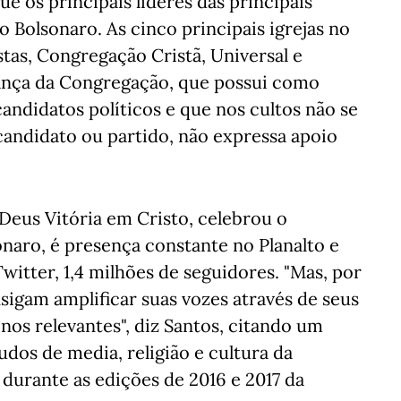
e os principais líderes das principais
 Bolsonaro. As cinco principais igrejas no
stas, Congregação Cristã, Universal e
rança da Congregação, que possui como
andidatos políticos e que nos cultos não se
andidato ou partido, não expressa apoio
e Deus Vitória em Cristo, celebrou o
onaro, é presença constante no Planalto e
Twitter, 1,4 milhões de seguidores. "Mas, por
igam amplificar suas vozes através de seus
nos relevantes", diz Santos, citando um
dos de media, religião e cultura da
durante as edições de 2016 e 2017 da