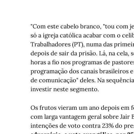
"Com este cabelo branco, "tou com je
só a igreja católica acabar com o celib
Trabalhadores (PT), numa das primeir
depois de sair da prisão. Lá, na cela,
horas a fio nos programas de pastor
programação dos canais brasileiros 
de comunicação" deles. Na sequência
investir neste segmento.
Os frutos vieram um ano depois em f
com larga vantagem geral sobre Jair 
intenções de voto contra 23% do pre