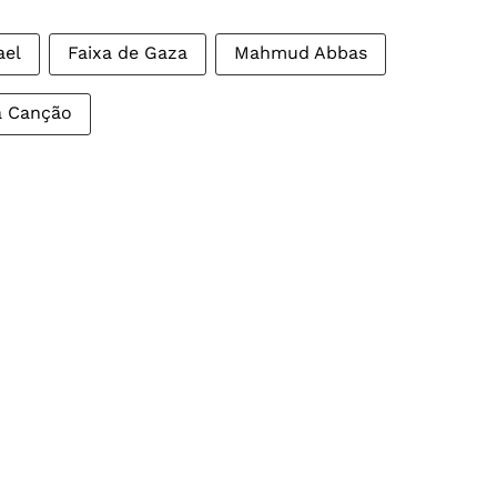
ael
Faixa de Gaza
Mahmud Abbas
da Canção