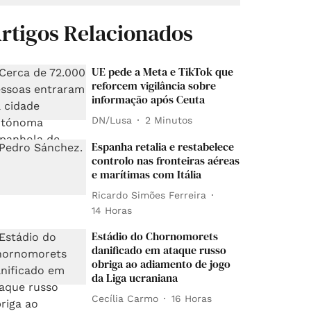
rtigos Relacionados
UE pede a Meta e TikTok que
reforcem vigilância sobre
informação após Ceuta
DN/Lusa
2 Minutos
Espanha retalia e restabelece
controlo nas fronteiras aéreas
e marítimas com Itália
Ricardo Simões Ferreira
14 Horas
Estádio do Chornomorets
danificado em ataque russo
obriga ao adiamento de jogo
da Liga ucraniana
Cecília Carmo
16 Horas