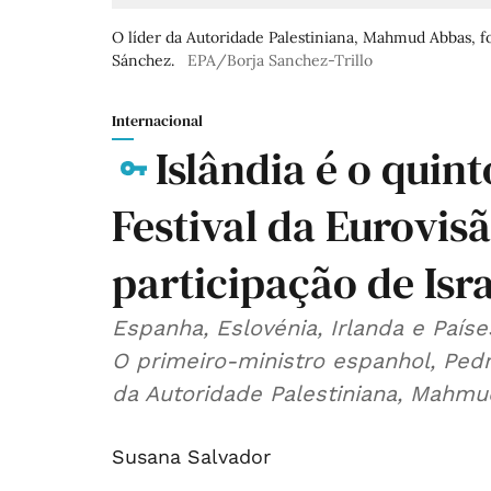
O líder da Autoridade Palestiniana, Mahmud Abbas, f
Sánchez.
EPA/Borja Sanchez-Trillo
Internacional
Islândia é o quint
Festival da Eurovis
participação de Isra
Espanha, Eslovénia, Irlanda e País
O primeiro-ministro espanhol, Ped
da Autoridade Palestiniana, Mahmu
Susana Salvador