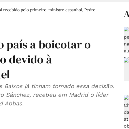
oi recebido pelo primeiro-ministro espanhol, Pedro
A
o país a boicotar o
ão devido à
el
es Baixos já tinham tomado essa decisão.
ro Sánchez, recebeu em Madrid o líder
d Abbas.