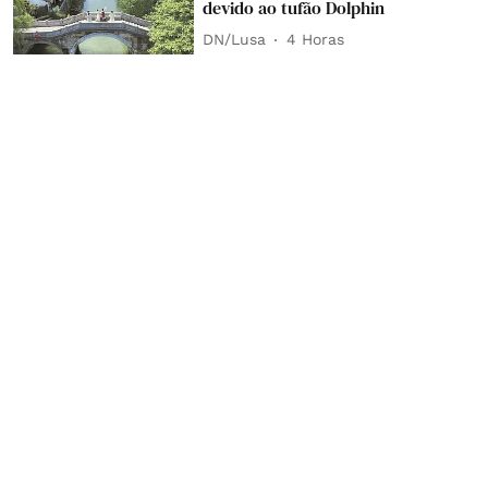
devido ao tufão Dolphin
DN/Lusa
4 Horas