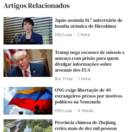
Artigos Relacionados
Japão assinala 81.º aniversário de
bomba atómica de Hiroshima
DN/Lusa
1 Hora
Trump nega escassez de mísseis e
ameaça com prisão para quem
divulgar informações sobre
arsenais dos EUA
Rui Frias
1 Hora
ONG exige libertação de 40
estrangeiros presos por motivos
políticos na Venezuela
DN/Lusa
4 Horas
Província chinesa de Zhejiang
retira mais de dez mil pessoas