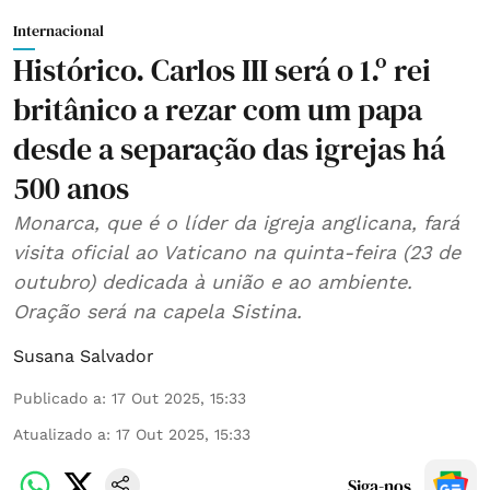
Internacional
Histórico. Carlos III será o 1.º rei
britânico a rezar com um papa
desde a separação das igrejas há
500 anos
Monarca, que é o líder da igreja anglicana, fará
visita oficial ao Vaticano na quinta-feira (23 de
outubro) dedicada à união e ao ambiente.
Oração será na capela Sistina.
Susana Salvador
Publicado a
:
17 Out 2025, 15:33
Atualizado a
:
17 Out 2025, 15:33
Siga-nos