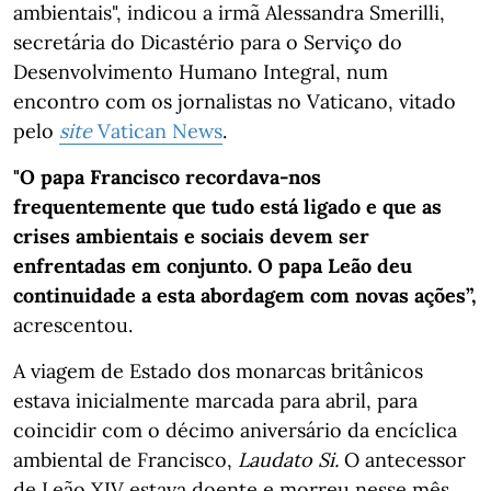
ambientais", indicou a irmã Alessandra Smerilli,
secretária do Dicastério para o Serviço do
Desenvolvimento Humano Integral, num
encontro com os jornalistas no Vaticano, vitado
pelo
site
Vatican News
.
"O papa Francisco recordava-nos
frequentemente que tudo está ligado e que as
crises ambientais e sociais devem ser
enfrentadas em conjunto. O papa Leão deu
continuidade a esta abordagem com novas ações”,
acrescentou.
A viagem de Estado dos monarcas britânicos
estava inicialmente marcada para abril, para
coincidir com o décimo aniversário da encíclica
ambiental de Francisco,
Laudato Si.
O antecessor
de Leão XIV estava doente e morreu nesse mês,