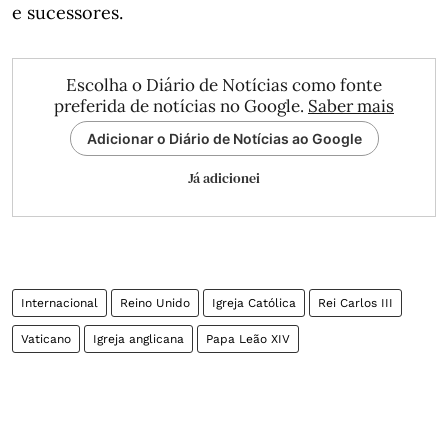
e sucessores.
Escolha o Diário de Notícias como fonte
preferida de notícias no Google.
Saber mais
Adicionar o Diário de Notícias ao Google
Já adicionei
Internacional
Reino Unido
Igreja Católica
Rei Carlos III
Vaticano
Igreja anglicana
Papa Leão XIV