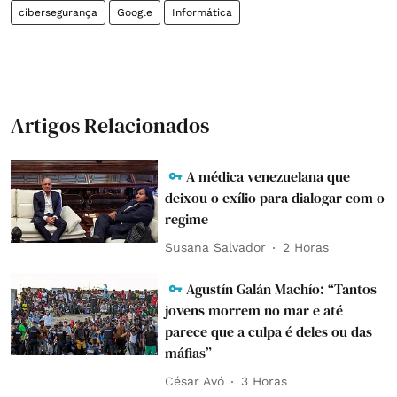
cibersegurança
Google
Informática
Artigos Relacionados
A médica venezuelana que
deixou o exílio para dialogar com o
regime
Susana Salvador
2 Horas
Agustín Galán Machío: “Tantos
jovens morrem no mar e até
parece que a culpa é deles ou das
máfias”
César Avó
3 Horas