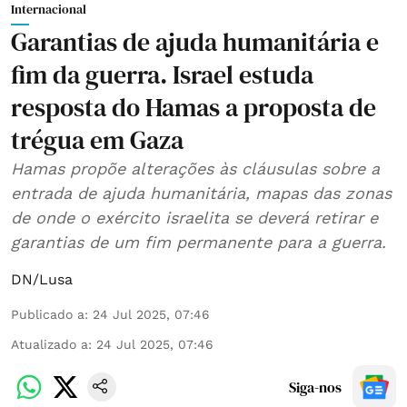
Internacional
Garantias de ajuda humanitária e
fim da guerra. Israel estuda
resposta do Hamas a proposta de
trégua em Gaza
Hamas propõe alterações às cláusulas sobre a
entrada de ajuda humanitária, mapas das zonas
de onde o exército israelita se deverá retirar e
garantias de um fim permanente para a guerra.
DN/Lusa
Publicado a
:
24 Jul 2025, 07:46
Atualizado a
:
24 Jul 2025, 07:46
Siga-nos