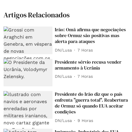
Artigos Relacionados
Irão: Omã afirma que negociações
sobre Ormuz são positivas mas
alerta para ataques
DN/Lusa
7 Horas
Presidente sérvio recusa vender
armamento à Ucrânia
DN/Lusa
7 Horas
Presidente do Irão diz que o país
enfrenta "guerra total". Reabertura
de Ormuz só quando EUA aceitar
condições
DN/Lusa
9 Horas
Imigração. Industriais dos EUA