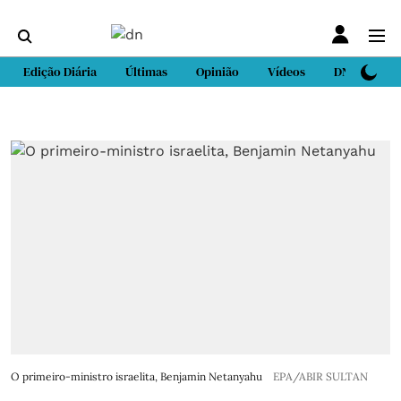
Edição Diária
Últimas
Opinião
Vídeos
DN Sport
O primeiro-ministro israelita, Benjamin Netanyahu
EPA/ABIR SULTAN