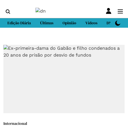
Edição Diária
Últimas
Opinião
Vídeos
DN Sport
Internacional