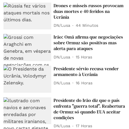
Drones e mísseis russos provocam
duas mortes e 40 feridos na
Ucrânia
DN/Lusa
44 Minutos
Irão: Omã afirma que negociações
sobre Ormuz são positivas mas
alerta para ataques
DN/Lusa
15 Horas
Presidente sérvio recusa vender
armamento à Ucrânia
DN/Lusa
16 Horas
Presidente do Irão diz que o país
enfrenta "guerra total". Reabertura
de Ormuz só quando EUA aceitar
condições
DN/Lusa
17 Horas