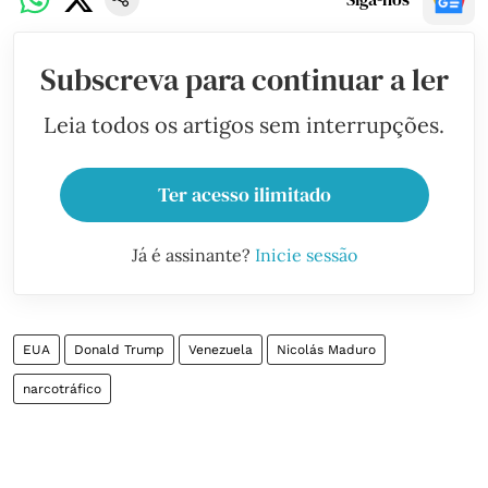
Subscreva para continuar a ler
Leia todos os artigos sem interrupções.
Ter acesso ilimitado
Já é assinante?
Inicie sessão
EUA
Donald Trump
Venezuela
Nicolás Maduro
narcotráfico