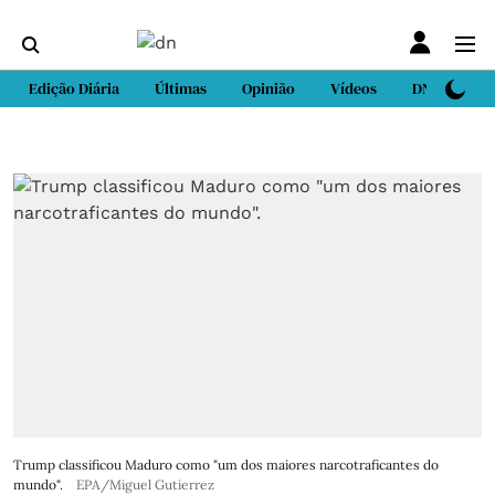
Edição Diária
Últimas
Opinião
Vídeos
DN Sport
Trump classificou Maduro como "um dos maiores narcotraficantes do
mundo".
EPA/Miguel Gutierrez