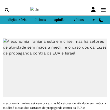
Edição Diária
Últimas
Opinião
Vídeos
DN Sport
A economia iraniana está em crise, mas há setores de atividade sem mãos a
medir: é o caso dos cartazes de propaganda contra os EUA e