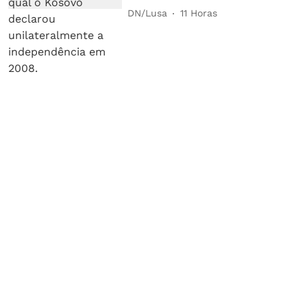
DN/Lusa
11 Horas