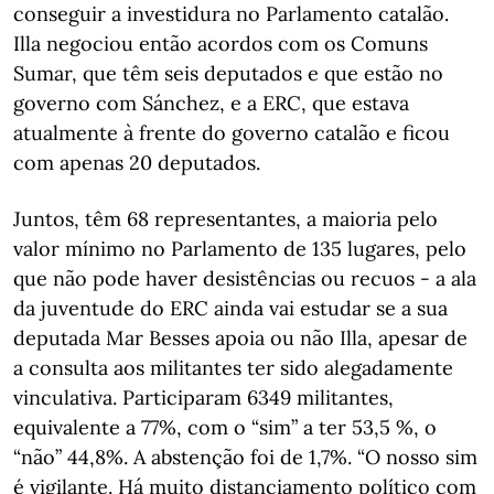
conseguir a investidura no Parlamento catalão.
Illa negociou então acordos com os Comuns
Sumar, que têm seis deputados e que estão no
governo com Sánchez, e a ERC, que estava
atualmente à frente do governo catalão e ficou
com apenas 20 deputados.
Juntos, têm 68 representantes, a maioria pelo
valor mínimo no Parlamento de 135 lugares, pelo
que não pode haver desistências ou recuos - a ala
da juventude do ERC ainda vai estudar se a sua
deputada Mar Besses apoia ou não Illa, apesar de
a consulta aos militantes ter sido alegadamente
vinculativa. Participaram 6349 militantes,
equivalente a 77%, com o “sim” a ter 53,5 %, o
“não” 44,8%. A abstenção foi de 1,7%. “O nosso sim
é vigilante. Há muito distanciamento político com