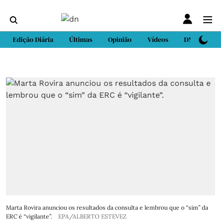
Edição Diária
Últimas
Opinião
Vídeos
DN Sport
Marta Rovira anunciou os resultados da consulta e lembrou que o “sim” da
ERC é “vigilante”.
EPA/ALBERTO ESTEVEZ