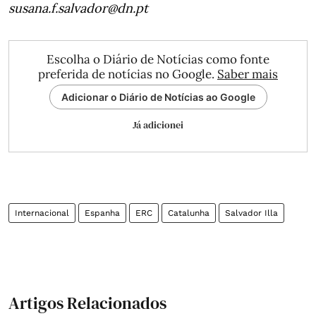
susana.f.salvador@dn.pt
Escolha o Diário de Notícias como fonte
preferida de notícias no Google.
Saber mais
Adicionar o Diário de Notícias ao Google
Já adicionei
Internacional
Espanha
ERC
Catalunha
Salvador Illa
Artigos Relacionados