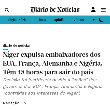
Edição Diária
Últimas
Opinião
Vídeos
DN Sport
diario-de-noticias
Níger expulsa embaixadores dos
EUA, França, Alemanha e Nigéria.
Têm 48 horas para sair do país
Decisão foi justificada devido a "ações" dos
governos dos EUA, França, Alemanha e Nígéria
"contrárias aos interesses do Níger".
Redação DN