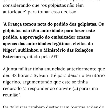
considerando que "os golpistas não têm
autoridade" para tomar essa decisão.
"A França tomou nota do pedido dos golpistas. Os
golpistas não têm autoridade para fazer este
pedido, a aprovação do embaixador emana
apenas das autoridades legítimas eleitas do
Níger", sublinhou o Ministério das Relações
Exteriores,
citado pela AFP.
A junta militar tinha anunciado anteriormente que
deu 48 horas a Sylvain Itté para deixar o território
nigerino, argumentando que este se tinha
recusado "a responder ao convite (...) para uma
reunião".
Os golpistas também destacaram "outras ações do