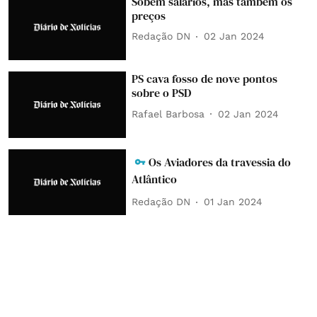
Sobem salários, mas também os
preços
Redação DN
02 Jan 2024
PS cava fosso de nove pontos
sobre o PSD
Rafael Barbosa
02 Jan 2024
Os Aviadores da travessia do
Atlântico
Redação DN
01 Jan 2024