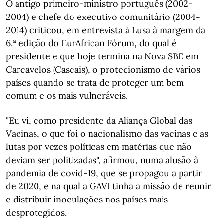
O antigo primeiro-ministro português (2002-
2004) e chefe do executivo comunitário (2004-
2014) criticou, em entrevista à Lusa à margem da
6.ª edição do EurAfrican Fórum, do qual é
presidente e que hoje termina na Nova SBE em
Carcavelos (Cascais), o protecionismo de vários
países quando se trata de proteger um bem
comum e os mais vulneráveis.
"Eu vi, como presidente da Aliança Global das
Vacinas, o que foi o nacionalismo das vacinas e as
lutas por vezes políticas em matérias que não
deviam ser politizadas", afirmou, numa alusão à
pandemia de covid-19, que se propagou a partir
de 2020, e na qual a GAVI tinha a missão de reunir
e distribuir inoculações nos países mais
desprotegidos.