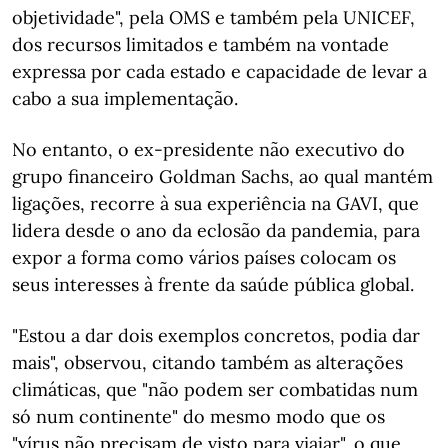
objetividade", pela OMS e também pela UNICEF,
dos recursos limitados e também na vontade
expressa por cada estado e capacidade de levar a
cabo a sua implementação.
No entanto, o ex-presidente não executivo do
grupo financeiro Goldman Sachs, ao qual mantém
ligações, recorre à sua experiência na GAVI, que
lidera desde o ano da eclosão da pandemia, para
expor a forma como vários países colocam os
seus interesses à frente da saúde pública global.
"Estou a dar dois exemplos concretos, podia dar
mais", observou, citando também as alterações
climáticas, que "não podem ser combatidas num
só num continente" do mesmo modo que os
"vírus não precisam de visto para viajar", o que