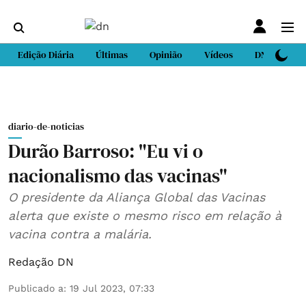
Edição Diária
Últimas
Opinião
Vídeos
DN Sport
diario-de-noticias
Durão Barroso: "Eu vi o
nacionalismo das vacinas"
O presidente da Aliança Global das Vacinas
alerta que existe o mesmo risco em relação à
vacina contra a malária.
Redação DN
Publicado a
:
19 Jul 2023, 07:33