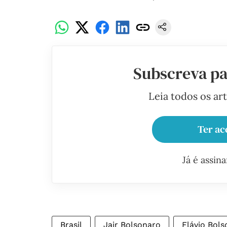
Subscreva pa
Leia todos os ar
Ter ac
Já é assin
Brasil
Jair Bolsonaro
Flávio Bol