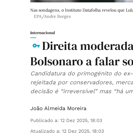
Nas sondagens, o Instituto Datafolha revelou que Lul
EPA/Andre Borges
Internacional
Direita moderada
Bolsonaro a falar s
Candidatura do primogénito do ex-
rejeitada por conservadores, merc
decisão é “irreversível” mas “há um
João Almeida Moreira
Publicado a
:
12 Dez 2025, 18:03
Atualizado a
:
12 Dez 2025, 18:03