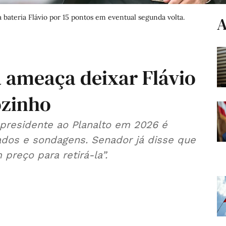
a bateria Flávio por 15 pontos em eventual segunda volta.
A
 ameaça deixar Flávio
ozinho
presidente ao Planalto em 2026 é
ados e sondagens. Senador já disse que
 preço para retirá-la”.