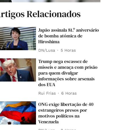
rtigos Relacionados
Japão assinala 81.º aniversário
de bomba atómica de
Hiroshima
DN/Lusa
5 Horas
Trump nega escassez de
mísseis e ameaça com prisão
para quem divulgar
informações sobre arsenais
dos EUA
Rui Frias
6 Horas
ONG exige libertação de 40
estrangeiros presos por
motivos políticos na
Venezuela