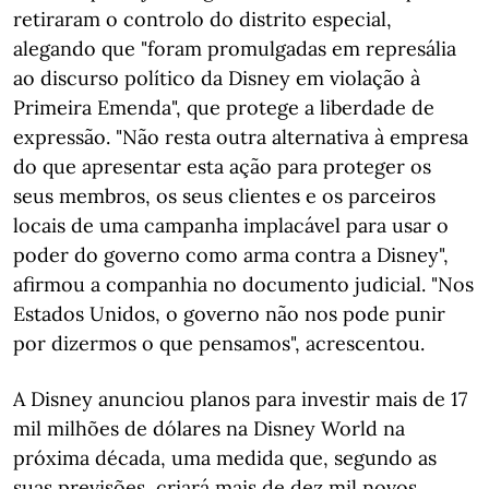
retiraram o controlo do distrito especial,
alegando que "foram promulgadas em represália
ao discurso político da Disney em violação à
Primeira Emenda", que protege a liberdade de
expressão. "Não resta outra alternativa à empresa
do que apresentar esta ação para proteger os
seus membros, os seus clientes e os parceiros
locais de uma campanha implacável para usar o
poder do governo como arma contra a Disney",
afirmou a companhia no documento judicial. "Nos
Estados Unidos, o governo não nos pode punir
por dizermos o que pensamos", acrescentou.
A Disney anunciou planos para investir mais de 17
mil milhões de dólares na Disney World na
próxima década, uma medida que, segundo as
suas previsões, criará mais de dez mil novos