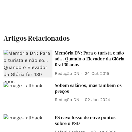
Artigos Relacionados
Memória DN: Para o turista e não
só... Quando o Elevador da Glória
fez 130 anos
Redação DN
24 Out 2015
Sobem salários, mas também os
preços
Redação DN
02 Jan 2024
PS cava fosso de nove pontos
sobre o PSD
Rafael Barbosa
02 Jan 2024