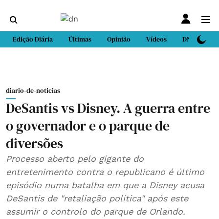
Edição Diária
Últimas
Opinião
Vídeos
DN Sport
diario-de-noticias
DeSantis vs Disney. A guerra entre
o governador e o parque de
diversões
Processo aberto pelo gigante do
entretenimento contra o republicano é último
episódio numa batalha em que a Disney acusa
DeSantis de "retaliação política" após este
assumir o controlo do parque de Orlando.