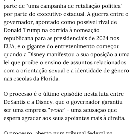
parte de "uma campanha de retaliação política"
por parte do executivo estadual. A guerra entre o
governador, apontado como possível rival de
Donald Trump na corrida à nomeação
republicana para as presidenciais de 2024 nos
EUA, e o gigante do entretenimento começou
quando a Disney manifestou a sua oposição a uma
lei que proíbe o ensino de assuntos relacionados
com a orientação sexual e a identidade de género
nas escolas da Florida.
O processo é o último episódio nesta luta entre
DeSantis e a Disney, que o governador garantiu
ser uma empresa "
woke
" - uma acusação que
espera agradar aos seus apoiantes mais à direita.
O processo, aberto num tribunal federal na