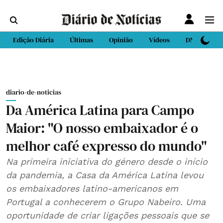
Edição Diária
Últimas
Opinião
Vídeos
DN Sport
diario-de-noticias
Da América Latina para Campo
Maior: "O nosso embaixador é o
melhor café expresso do mundo"
Na primeira iniciativa do género desde o início
da pandemia, a Casa da América Latina levou
os embaixadores latino-americanos em
Portugal a conhecerem o Grupo Nabeiro. Uma
oportunidade de criar ligações pessoais que se