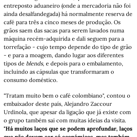
entreposto aduaneiro (onde a mercadoria não foi
ainda desalfandegada) há normalmente reserva de
café para três a cinco meses de produção. Os
grãos saem das sacas para serem lavados numa
máquina recém-adquirida e dali seguem para a
torrefação - cujo tempo depende do tipo de grão
- e para a moagem, dando lugar aos diferentes
tipos de
blends
, e depois para o embalamento,
incluindo as cápsulas que transformaram o
consumo doméstico.
"Tratam muito bem o café colombiano", contou o
embaixador deste país, Alejandro Zaccour
Urdinola, que apesar da ligação que já existe com
o grupo também sai com muitas ideias da visita.
"Há muitos laços que se podem aprofundar, laços
que não devem ser só económicos, mas também