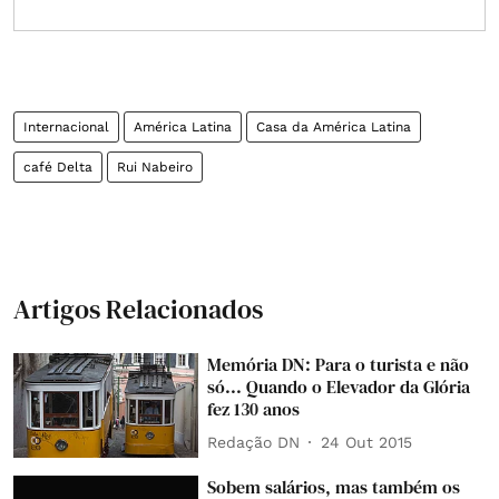
Internacional
América Latina
Casa da América Latina
café Delta
Rui Nabeiro
Artigos Relacionados
Memória DN: Para o turista e não
só... Quando o Elevador da Glória
fez 130 anos
Redação DN
24 Out 2015
Sobem salários, mas também os