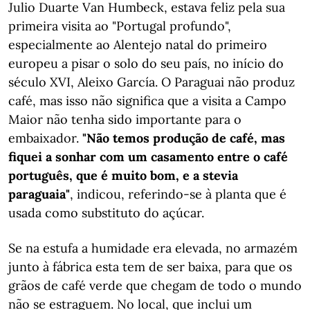
Julio Duarte Van Humbeck, estava feliz pela sua
primeira visita ao "Portugal profundo",
especialmente ao Alentejo natal do primeiro
europeu a pisar o solo do seu país, no início do
século XVI, Aleixo García. O Paraguai não produz
café, mas isso não significa que a visita a Campo
Maior não tenha sido importante para o
embaixador.
"Não temos produção de café, mas
fiquei a sonhar com um casamento entre o café
português, que é muito bom, e a stevia
paraguaia"
, indicou, referindo-se à planta que é
usada como substituto do açúcar.
Se na estufa a humidade era elevada, no armazém
junto à fábrica esta tem de ser baixa, para que os
grãos de café verde que chegam de todo o mundo
não se estraguem. No local, que inclui um