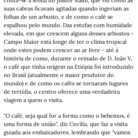
conta-se a lenda do pastor Kaldi, que viu como as
suas cabras ficavam agitadas quando ingeriam as
folhas de um arbusto, e de como o café se
espalhou pelo mundo. Das estufas com humidade
elevada, em que crescem alguns desses arbustos -
Campo Maior está longe de ter o clima tropical
onde estes podem crescer ao ar livre - até à
história de como, durante o reinado de D. João V,
o café que tinha origem na Etiópia foi introduzido
no Brasil (atualmente o maior produtor do
mundo) e de como os cafés se tornaram lugares
de tertúlia, o centro oferece uma verdadeira
viagem a quem o visita.
"O café, seja qual for a forma como o bebemos, é
uma forma de união", diz Cecília, que faz a visita
guiada aos embaixadores, lembrando que "vamos