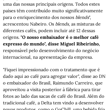
uma das nossas principais origens. Todos estes
países têm contribuído muito significativamente
para o enriquecimento dos nossos
blends
",
acrescentou Nabeiro. Os
blends
, as misturas de
diferentes cafés, podem incluir até 12 dessas
origens.
"O nosso embaixador é o melhor café
expresso do mundo", disse Miguel Ribeirinho,
responsável pelo desenvolvimento do negócio
internacional, na apresentação da empresa.
"Fiquei impressionado com o tratamento que é
dado aqui ao café para agregar valor", disse ao DN
o embaixador do Brasil, Raimundo Carreiro, que
aproveitou a visita posterior à fábrica para tirar
fotos ao lado das sacas de café do Brasil. Além do
tradicional café, a Delta tem vindo a desenvolver
novos produtos, como o GoChill, uma bebida fria