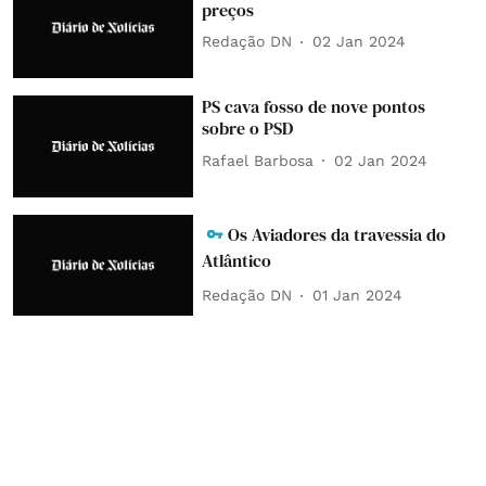
preços
Redação DN
02 Jan 2024
PS cava fosso de nove pontos
sobre o PSD
Rafael Barbosa
02 Jan 2024
Os Aviadores da travessia do
Atlântico
Redação DN
01 Jan 2024