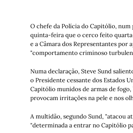
O chefe da Polícia do Capitólio, num
quinta-feira que o cerco feito quart
e a Câmara dos Representantes por 
"comportamento criminoso turbulent
Numa declaração, Steve Sund salient
o Presidente cessante dos Estados Un
Capitólio munidos de armas de fogo, 
provocam irritações na pele e nos ol
A multidão, segundo Sund, "atacou at
"determinada a entrar no Capitólio p