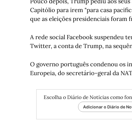
Pouco depois, Trump pediu aos seus 
Capitólio para irem "para casa paci
que as eleições presidenciais foram f
A rede social Facebook suspendeu tem
Twitter, a conta de Trump, na sequênc
O governo português condenou os in
Europeia, do secretário-geral da NAT
Escolha o Diário de Notícias como fon
Adicionar o Diário de No