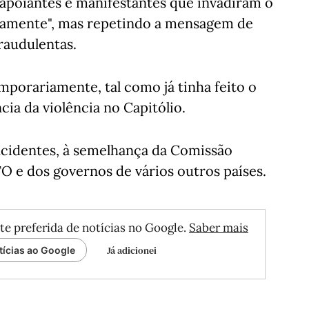
apoiantes e manifestantes que invadiram o
ficamente", mas repetindo a mensagem de
raudulentas.
porariamente, tal como já tinha feito o
ia da violência no Capitólio.
cidentes, à semelhança da Comissão
O e dos governos de vários outros países.
te preferida de notícias no Google.
Saber mais
Já adicionei
tícias ao Google