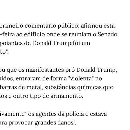
 primeiro comentário público, afirmou esta
a-feira ao edifício onde se reuniam o Senado
apoiantes de Donald Trump foi um
o".
ou que os manifestantes pró Donald Trump,
idos, entraram de forma "violenta" no
barras de metal, substâncias químicas que
hos e outro tipo de armamento.
ivamente" os agentes da polícia e estava
ara provocar grandes danos".