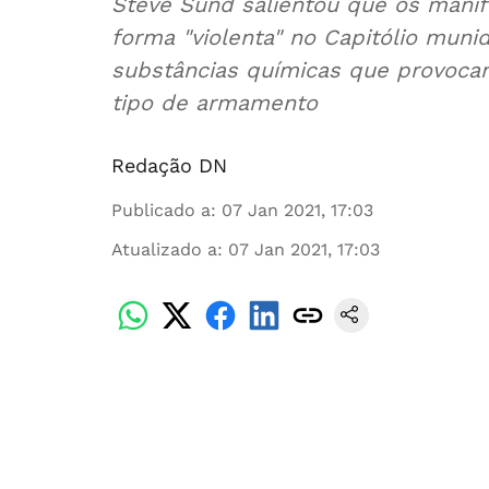
Steve Sund salientou que os mani
forma "violenta" no Capitólio muni
substâncias químicas que provocam
tipo de armamento
Redação DN
Publicado a
:
07 Jan 2021, 17:03
Atualizado a
:
07 Jan 2021, 17:03