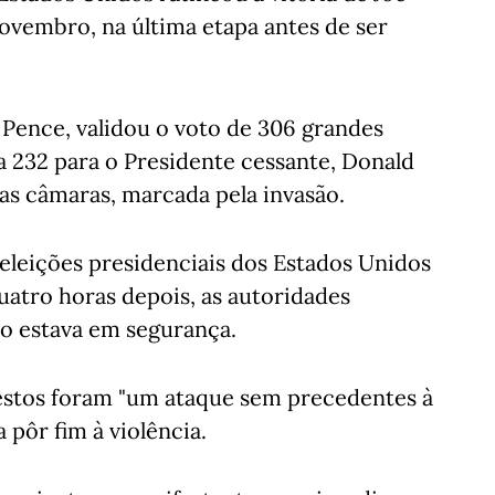
novembro, na última etapa antes de ser
 Pence, validou o voto de 306 grandes
a 232 para o Presidente cessante, Donald
as câmaras, marcada pela invasão.
 eleições presidenciais dos Estados Unidos
uatro horas depois, as autoridades
io estava em segurança.
testos foram "um ataque sem precedentes à
pôr fim à violência.