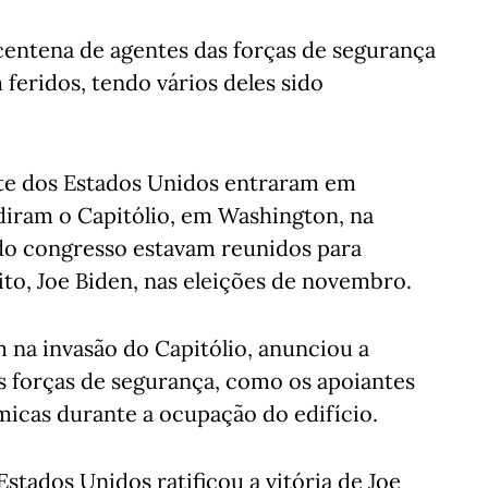
entena de agentes das forças de segurança
feridos, tendo vários deles sido
nte dos Estados Unidos entraram em
diram o Capitólio, em Washington, na
do congresso estavam reunidos para
eito, Joe Biden, nas eleições de novembro.
na invasão do Capitólio, anunciou a
as forças de segurança, como os apoiantes
micas durante a ocupação do edifício.
Estados Unidos ratificou a vitória de Joe