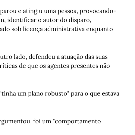
isparou e atingiu uma pessoa, provocando-
, identificar o autor do disparo,
cado sob licença administrativa enquanto
outro lado, defendeu a atuação das suas
ríticas de que os agentes presentes não
 "tinha um plano robusto" para o que estava
 argumentou, foi um "comportamento