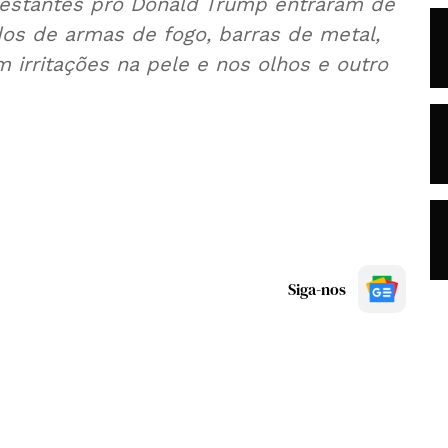
festantes pró Donald Trump entraram de
dos de armas de fogo, barras de metal,
 irritações na pele e nos olhos e outro
Siga-nos