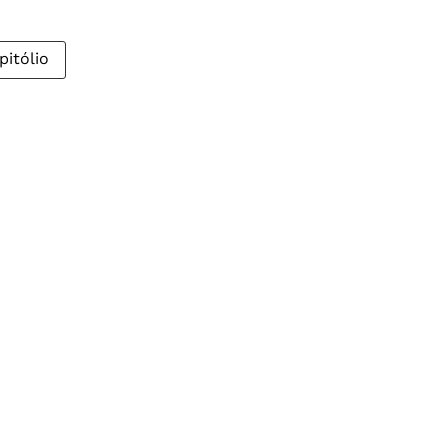
pitólio