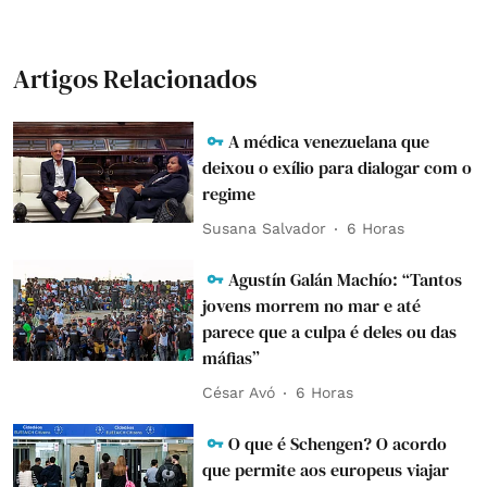
Artigos Relacionados
A médica venezuelana que
deixou o exílio para dialogar com o
regime
Susana Salvador
6 Horas
Agustín Galán Machío: “Tantos
jovens morrem no mar e até
parece que a culpa é deles ou das
máfias”
César Avó
6 Horas
O que é Schengen? O acordo
que permite aos europeus viajar