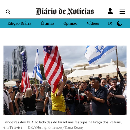
Edição Diária
Últimas
Opinião
Vídeos
DN Sport
Bandeiras dos EUA ao lado das de Israel nos festejos na Praça dos Reféns,
em Telavive.
DR/@bringhomenow/Dana Reany