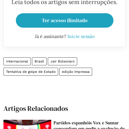
Leia todos os artigos sem interrupções.
Ter acesso ilimitado
Já é assinante?
Inicie sessão
Internacional
Brasil
Jair Bolsonaro
Tentativa de golpe de Estado
edição impressa
Artigos Relacionados
Partidos espanhóis Vox e Sumar
concordam em pedir a exclusão de