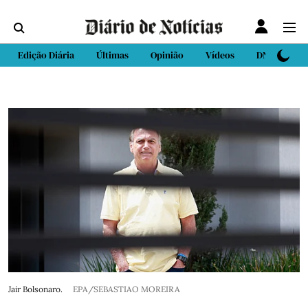
Edição Diária
Últimas
Opinião
Vídeos
DN Sport
Jair Bolsonaro.
EPA/SEBASTIAO MOREIRA