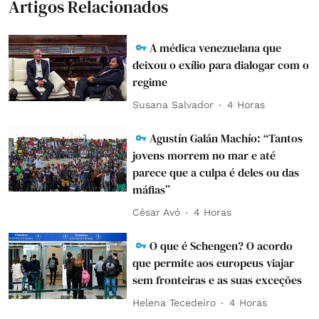
Artigos Relacionados
A médica venezuelana que
deixou o exílio para dialogar com o
regime
Susana Salvador
4 Horas
Agustín Galán Machío: “Tantos
jovens morrem no mar e até
parece que a culpa é deles ou das
máfias”
César Avó
4 Horas
O que é Schengen? O acordo
que permite aos europeus viajar
sem fronteiras e as suas exceções
Helena Tecedeiro
4 Horas