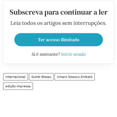
Subscreva para continuar a ler
Leia todos os artigos sem interrupções.
Ter acesso ilimitado
Já é assinante?
Inicie sessão
Internacional
Guiné-Bissau
Umaro Sissoco Embaló
edição impressa