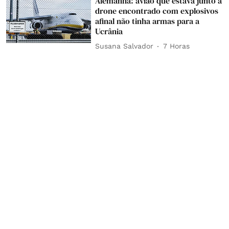
Alemanha: avião que estava junto a
drone encontrado com explosivos
afinal não tinha armas para a
Ucrânia
Susana Salvador
7 Horas