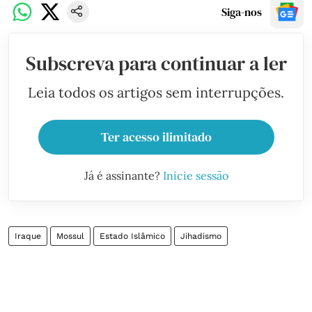
Siga-nos
Subscreva para continuar a ler
Leia todos os artigos sem interrupções.
Ter acesso ilimitado
Já é assinante?
Inicie sessão
Iraque
Mossul
Estado Islâmico
Jihadismo