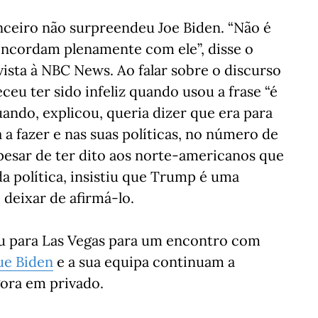
nceiro não surpreendeu Joe Biden. “Não é
concordam plenamente com ele”, disse o
sta à NBC News. Ao falar sobre o discurso
eu ter sido infeliz quando usou a frase “é
ando, explicou, queria dizer que era para
a fazer e nas suas políticas, no número de
pesar de ter dito aos norte-americanos que
da política, insistiu que Trump é uma
deixar de afirmá-lo.
ou para Las Vegas para um encontro com
ue Biden
e a sua equipa continuam a
gora em privado.