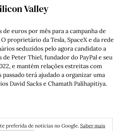
ilicon Valley
es de euros por mês para a campanha de
. O proprietário da Tesla, SpaceX e da rede
onários seduzidos pelo agora candidato a
s de Peter Thiel, fundador do PayPal e seu
2022, e mantém relações estreitas com
s passado terá ajudado a organizar uma
ios David Sacks e Chamath Palihapitiya.
te preferida de notícias no Google.
Saber mais