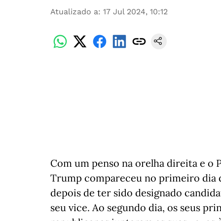
Atualizado a
:
17 Jul 2024, 10:12
Com um penso na orelha direita e o P
Trump compareceu no primeiro dia d
depois de ter sido designado candida
seu vice. Ao segundo dia, os seus pri