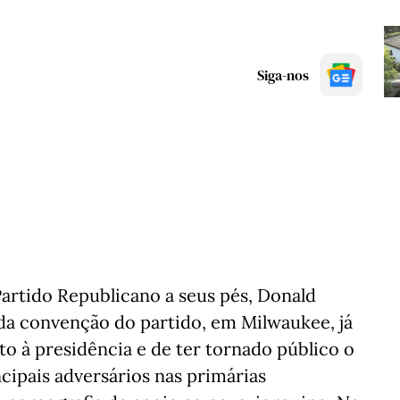
Siga-nos
artido Republicano a seus pés, Donald
a convenção do partido, em Milwaukee, já
to à presidência e de ter tornado público o
ncipais adversários nas primárias