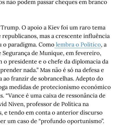
dos não podem passar cheques em branco
Trump. O apoio a Kiev foi um raro tema
 republicanos, mas a crescente influência
u o paradigma. Como
lembra o Politico
, a
e Segurança de Munique, em fevereiro,
 o presidente e o chefe da diplomacia da
aprender nada.” Mas não é só na defesa e
 ao franzir de sobrancelhas. Adepto do
oga medidas de protecionismo económico
s. “Vance é uma caixa de ressonância de
id Niven, professor de Política na
s, e tendo em conta o anterior discurso
 ser um caso de “profundo oportunismo”.