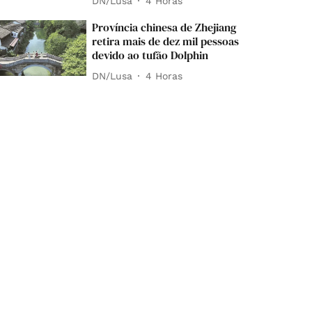
DN/Lusa
4 Horas
Província chinesa de Zhejiang
retira mais de dez mil pessoas
devido ao tufão Dolphin
DN/Lusa
4 Horas