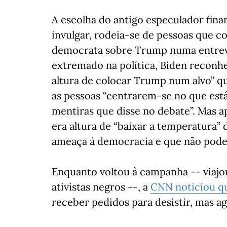
A escolha do antigo especulador fina
invulgar, rodeia-se de pessoas que 
democrata sobre Trump numa entrevi
extremado na política, Biden reconhec
altura de colocar Trump num alvo” qu
as pessoas “centrarem-se no que está 
mentiras que disse no debate”. Mas a
era altura de “baixar a temperatura” 
ameaça à democracia e que não pode 
Enquanto voltou à campanha -- viaj
ativistas negros --, a
CNN noticiou q
receber pedidos para desistir, mas a