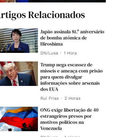
rtigos Relacionados
Japão assinala 81.º aniversário
de bomba atómica de
Hiroshima
DN/Lusa
1 Hora
Trump nega escassez de
mísseis e ameaça com prisão
para quem divulgar
informações sobre arsenais
dos EUA
Rui Frias
2 Horas
ONG exige libertação de 40
estrangeiros presos por
motivos políticos na
Venezuela