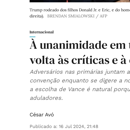
Trump rodeado dos filhos Donald Jr. e Eric, e do hom
direita).
BRENDAN SMIALOWSKI / AFP
Internacional
À unanimidade em 
volta às críticas e
Adversários nas primárias juntam a
convenção enquanto se digere a n
a escolha de Vance é natural porq
aduladores.
César Avó
Publicado a
:
16 Jul 2024, 21:48