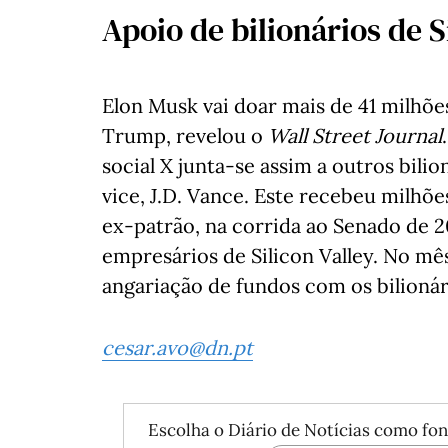
Apoio de bilionários de S
Elon Musk vai doar mais de 41 milhõ
Trump, revelou o
Wall Street Journal
social X junta-se assim a outros bili
vice, J.D. Vance. Este recebeu milhõe
ex-patrão, na corrida ao Senado de 
empresários de Silicon Valley. No mê
angariação de fundos com os bilionár
cesar.avo@dn.pt
Escolha o Diário de Notícias como fon