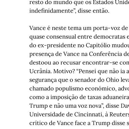
resto do mundo que os Estados Uni
indefinidamente”, disse então.
Vance é neste tema um porta-voz de 
quase consensual entre democratas e
do ex-presidente no Capitólio mudo
presença de Vance na Conferência d
destoou ao recusar encontrar-se com
Ucrânia. Motivo? “Pensei que não ia 
segurança que o senador do Ohio leva
chamado populismo económico, adv
como a imposição de taxas aduaneira
Trump e não uma voz nova”, disse Dav
Universidade de Cincinnati, à Reuter
crítico de Vance face a Trump disse