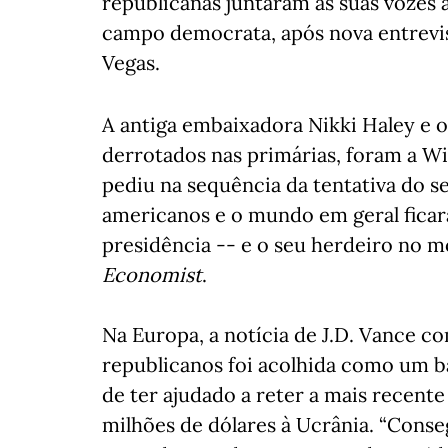
republicanas juntaram as suas vozes 
campo democrata, após nova entrevis
Vegas.
A antiga embaixadora Nikki Haley e o
derrotados nas primárias, foram a W
pediu na sequência da tentativa do s
americanos e o mundo em geral ficara
presidência -- e o seu herdeiro no
Economist
.
Na Europa, a notícia de J.D. Vance 
republicanos foi acolhida como um b
de ter ajudado a reter a mais recente 
milhões de dólares à Ucrânia. “Cons