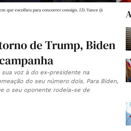
em que escolheu para concorrer consigo, J.D. Vance (à
A
torno de Trump, Biden
 à campanha
 sua voz à do ex-presidente na
omeação do seu número dois. Para Biden,
ue o seu oponente rodeia-se de