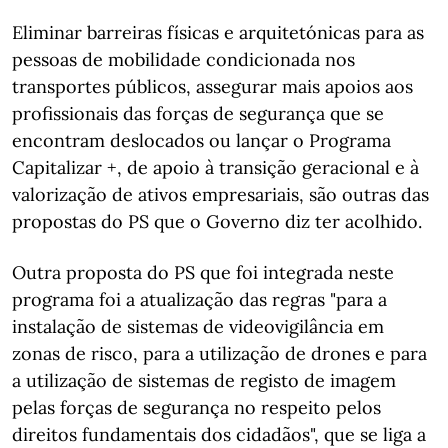
Eliminar barreiras físicas e arquitetónicas para as
pessoas de mobilidade condicionada nos
transportes públicos, assegurar mais apoios aos
profissionais das forças de segurança que se
encontram deslocados ou lançar o Programa
Capitalizar +, de apoio à transição geracional e à
valorização de ativos empresariais, são outras das
propostas do PS que o Governo diz ter acolhido.
Outra proposta do PS que foi integrada neste
programa foi a atualização das regras "para a
instalação de sistemas de videovigilância em
zonas de risco, para a utilização de drones e para
a utilização de sistemas de registo de imagem
pelas forças de segurança no respeito pelos
direitos fundamentais dos cidadãos", que se liga a