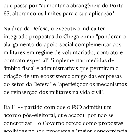
que passa por "aumentar a abrangência do Porta
65, alterando os limites para a sua aplicação".
Na área da Defesa, o executivo indica ter
integrado propostas do Chega como "ponderar o
alargamento do apoio social complementar aos
militares em regime de voluntariado, contrato e
contrato especial", "implementar medidas de
âmbito fiscal e administrativas que permitam a
criação de um ecossistema amigo das empresas
do setor da Defesa" e "aperfeiçoar os mecanismos
de reinserção dos militares na vida civil".
Da IL -- partido com que o PSD admitiu um
acordo pós-eleitoral, que acabou por não se
concretizar - o Governo refere como propostas
acolhidas no seu programa a "maior concorrência