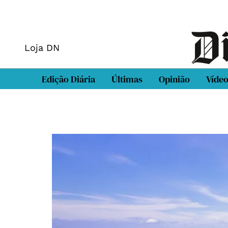
Loja DN
Edição Diária
Últimas
Opinião
Víde