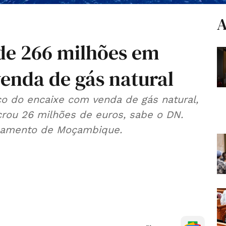
A
 de 266 milhões em
nda de gás natural
o do encaixe com venda de gás natural,
rou 26 milhões de euros, sabe o DN.
rçamento de Moçambique.