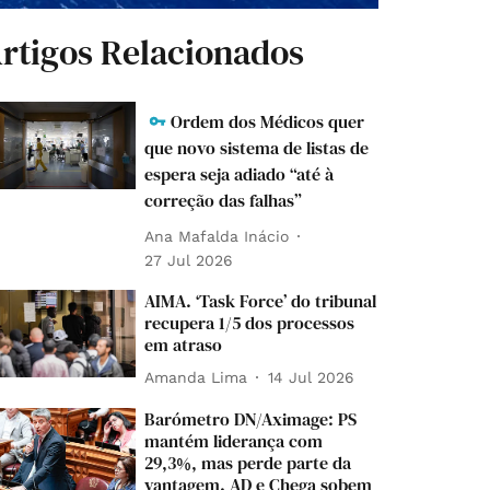
rtigos Relacionados
Ordem dos Médicos quer
que novo sistema de listas de
espera seja adiado “até à
correção das falhas”
Ana Mafalda Inácio
27 Jul 2026
AIMA. ‘Task Force’ do tribunal
recupera 1/5 dos processos
em atraso
Amanda Lima
14 Jul 2026
Barómetro DN/Aximage: PS
mantém liderança com
29,3%, mas perde parte da
vantagem. AD e Chega sobem