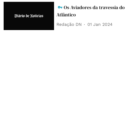
Os Aviadores da travessia do
Atlântico
Redação DN
01 Jan 2024