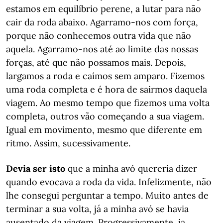
estamos em equilíbrio perene, a lutar para não
cair da roda abaixo. Agarramo-nos com força,
porque não conhecemos outra vida que não
aquela. Agarramo-nos até ao limite das nossas
forças, até que não possamos mais. Depois,
largamos a roda e caímos sem amparo. Fizemos
uma roda completa e é hora de sairmos daquela
viagem. Ao mesmo tempo que fizemos uma volta
completa, outros vão começando a sua viagem.
Igual em movimento, mesmo que diferente em
ritmo. Assim, sucessivamente.
Devia ser isto
que a minha avó quereria dizer
quando evocava a roda da vida. Infelizmente, não
lhe consegui perguntar a tempo. Muito antes de
terminar a sua volta, já a minha avó se havia
ausentado da viagem. Progressivamente, ia