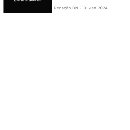
Redação DN
01 Jan 2024