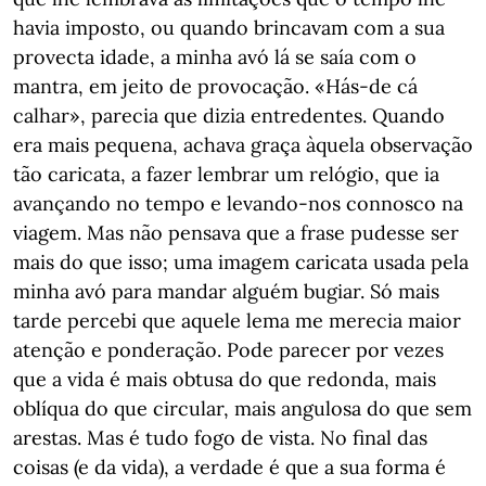
havia imposto, ou quando brincavam com a sua
provecta idade, a minha avó lá se saía com o
mantra, em jeito de provocação. «Hás-de cá
calhar», parecia que dizia entredentes. Quando
era mais pequena, achava graça àquela observação
tão caricata, a fazer lembrar um relógio, que ia
avançando no tempo e levando-nos connosco na
viagem. Mas não pensava que a frase pudesse ser
mais do que isso; uma imagem caricata usada pela
minha avó para mandar alguém bugiar. Só mais
tarde percebi que aquele lema me merecia maior
atenção e ponderação. Pode parecer por vezes
que a vida é mais obtusa do que redonda, mais
oblíqua do que circular, mais angulosa do que sem
arestas. Mas é tudo fogo de vista. No final das
coisas (e da vida), a verdade é que a sua forma é