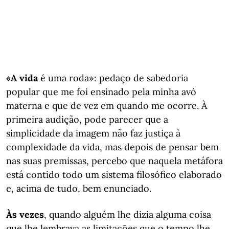
«A vida
é uma roda»: pedaço de sabedoria
popular que me foi ensinado pela minha avó
materna e que de vez em quando me ocorre. À
primeira audição, pode parecer que a
simplicidade da imagem não faz justiça à
complexidade da vida, mas depois de pensar bem
nas suas premissas, percebo que naquela metáfora
está contido todo um sistema filosófico elaborado
e, acima de tudo, bem enunciado.
Às vezes
, quando alguém lhe dizia alguma coisa
que lhe lembrava as limitações que o tempo lhe