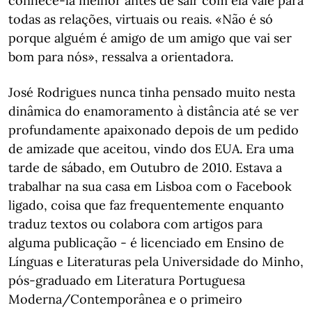
conhecê-la melhor antes de sair com ela vale para
todas as relações, virtuais ou reais. «Não é só
porque alguém é amigo de um amigo que vai ser
bom para nós», ressalva a orientadora.
José Rodrigues nunca tinha pensado muito nesta
dinâmica do enamoramento à distância até se ver
profundamente apaixonado depois de um pedido
de amizade que aceitou, vindo dos EUA. Era uma
tarde de sábado, em Outubro de 2010. Estava a
trabalhar na sua casa em Lisboa com o Facebook
ligado, coisa que faz frequentemente enquanto
traduz textos ou colabora com artigos para
alguma publicação - é licenciado em Ensino de
Línguas e Literaturas pela Universidade do Minho,
pós-graduado em Literatura Portuguesa
Moderna/Contemporânea e o primeiro