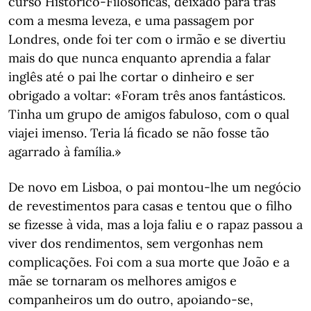
curso Histórico-Filosóficas, deixado para trás
com a mesma leveza, e uma passagem por
Londres, onde foi ter com o irmão e se divertiu
mais do que nunca enquanto aprendia a falar
inglês até o pai lhe cortar o dinheiro e ser
obrigado a voltar: «Foram três anos fantásticos.
Tinha um grupo de amigos fabuloso, com o qual
viajei imenso. Teria lá ficado se não fosse tão
agarrado à família.»
De novo em Lisboa, o pai montou-lhe um negócio
de revestimentos para casas e tentou que o filho
se fizesse à vida, mas a loja faliu e o rapaz passou a
viver dos rendimentos, sem vergonhas nem
complicações. Foi com a sua morte que João e a
mãe se tornaram os melhores amigos e
companheiros um do outro, apoiando-se,