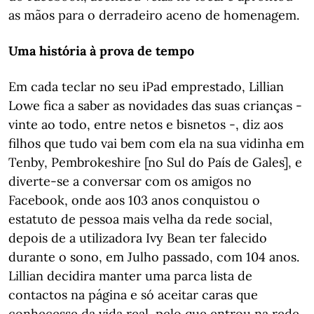
as mãos para o derradeiro aceno de homenagem.
Uma história à prova de tempo
Em cada teclar no seu iPad emprestado, Lillian
Lowe fica a saber as novidades das suas crianças -
vinte ao todo, entre netos e bisnetos -, diz aos
filhos que tudo vai bem com ela na sua vidinha em
Tenby, Pembrokeshire [no Sul do País de Gales], e
diverte-se a conversar com os amigos no
Facebook, onde aos 103 anos conquistou o
estatuto de pessoa mais velha da rede social,
depois de a utilizadora Ivy Bean ter falecido
durante o sono, em Julho passado, com 104 anos.
Lillian decidira manter uma parca lista de
contactos na página e só aceitar caras que
conhecesse da vida real, pelo que entrou na rede