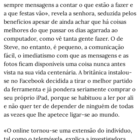
sempre mensagens a contar o que estão a fazer e
a que festas vão», revela a senhora, seduzida pelos
benefícios apesar de ainda achar que há coisas
melhores do que passar os dias agarrada ao
computador, como vê tanta gente fazer. O de
Steve, no entanto, é pequeno, a comunicação
fácil, o imediatismo com que as mensagens e as
fotos ficam disponíveis uma coisa nunca antes
vista na sua vida centenária. A britânica instalou-
se no Facebook decidida a tirar o melhor partido
da ferramenta e já pondera seriamente comprar o
seu próprio iPad, porque se habituou a ler por ali
e não quer ter de depender de ninguém de todas
as vezes que lhe apetece ligar-se ao mundo.
«O online tornou-se uma extensão do indivíduo,
tal como o telemóvel», explica a investigadora