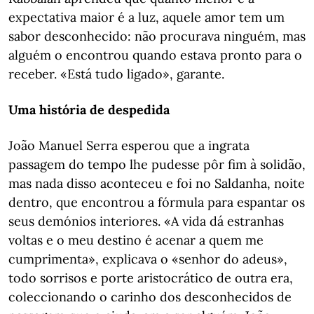
expectativa maior é a luz, aquele amor tem um
sabor desconhecido: não procurava ninguém, mas
alguém o encontrou quando estava pronto para o
receber. «Está tudo ligado», garante.
Uma história de despedida
João Manuel Serra esperou que a ingrata
passagem do tempo lhe pudesse pôr fim à solidão,
mas nada disso aconteceu e foi no Saldanha, noite
dentro, que encontrou a fórmula para espantar os
seus demónios interiores. «A vida dá estranhas
voltas e o meu destino é acenar a quem me
cumprimenta», explicava o «senhor do adeus»,
todo sorrisos e porte aristocrático de outra era,
coleccionando o carinho dos desconhecidos de