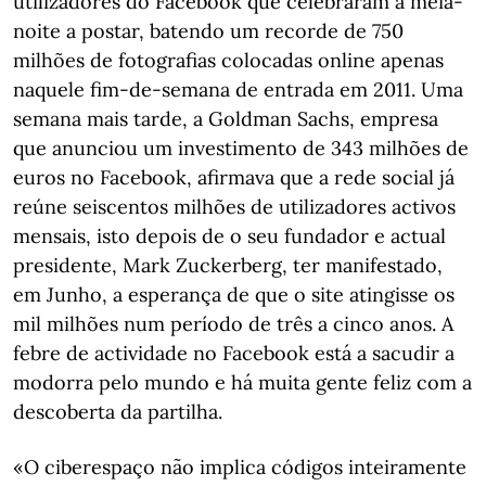
utilizadores do Facebook que celebraram a meia-
noite a postar, batendo um recorde de 750
milhões de fotografias colocadas online apenas
naquele fim-de-semana de entrada em 2011. Uma
semana mais tarde, a Goldman Sachs, empresa
que anunciou um investimento de 343 milhões de
euros no Facebook, afirmava que a rede social já
reúne seiscentos milhões de utilizadores activos
mensais, isto depois de o seu fundador e actual
presidente, Mark Zuckerberg, ter manifestado,
em Junho, a esperança de que o site atingisse os
mil milhões num período de três a cinco anos. A
febre de actividade no Facebook está a sacudir a
modorra pelo mundo e há muita gente feliz com a
descoberta da partilha.
«O ciberespaço não implica códigos inteiramente