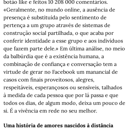
botão like e feitos 10 208 000 comentários.
«Geralmente, no mundo online, a ausência de
presença é substituída pelo sentimento de
pertença a um grupo através de sistemas de
construção social partilhada, o que acaba por
conferir identidade a esse grupo e aos indivíduos
que fazem parte dele.» Em última análise, no meio
da balbúrdia que é a existência humana, a
combinação de confiança e conversação tem a
virtude de gerar no Facebook um manancial de
casos com finais proveitosos, alegres,
respeitáveis, esperançosos ou sensíveis, talhados
à medida de cada pessoa que por lá passa e que
todos os dias, de algum modo, deixa um pouco de
si. É a vivência em rede no seu melhor.
Uma história de amores nascidos à distância