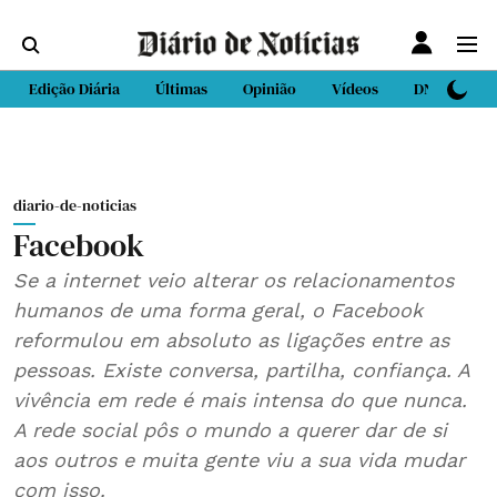
Edição Diária
Últimas
Opinião
Vídeos
DN Sport
diario-de-noticias
Facebook
Se a internet veio alterar os relacionamentos
humanos de uma forma geral, o Facebook
reformulou em absoluto as ligações entre as
pessoas. Existe conversa, partilha, confiança. A
vivência em rede é mais intensa do que nunca.
A rede social pôs o mundo a querer dar de si
aos outros e muita gente viu a sua vida mudar
com isso.