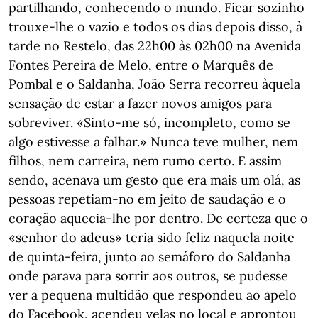
partilhando, conhecendo o mundo. Ficar sozinho
trouxe-lhe o vazio e todos os dias depois disso, à
tarde no Restelo, das 22h00 às 02h00 na Avenida
Fontes Pereira de Melo, entre o Marquês de
Pombal e o Saldanha, João Serra recorreu àquela
sensação de estar a fazer novos amigos para
sobreviver. «Sinto-me só, incompleto, como se
algo estivesse a falhar.» Nunca teve mulher, nem
filhos, nem carreira, nem rumo certo. E assim
sendo, acenava um gesto que era mais um olá, as
pessoas repetiam-no em jeito de saudação e o
coração aquecia-lhe por dentro. De certeza que o
«senhor do adeus» teria sido feliz naquela noite
de quinta-feira, junto ao semáforo do Saldanha
onde parava para sorrir aos outros, se pudesse
ver a pequena multidão que respondeu ao apelo
do Facebook, acendeu velas no local e aprontou