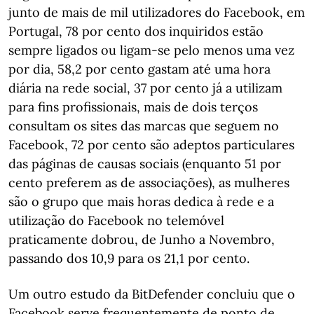
junto de mais de mil utilizadores do Facebook, em
Portugal, 78 por cento dos inquiridos estão
sempre ligados ou ligam-se pelo menos uma vez
por dia, 58,2 por cento gastam até uma hora
diária na rede social, 37 por cento já a utilizam
para fins profissionais, mais de dois terços
consultam os sites das marcas que seguem no
Facebook, 72 por cento são adeptos particulares
das páginas de causas sociais (enquanto 51 por
cento preferem as de associações), as mulheres
são o grupo que mais horas dedica à rede e a
utilização do Facebook no telemóvel
praticamente dobrou, de Junho a Novembro,
passando dos 10,9 para os 21,1 por cento.
Um outro estudo da BitDefender concluiu que o
Facebook serve frequentemente de ponto de