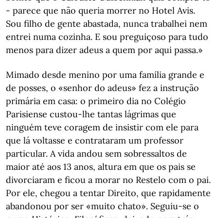
- parece que não queria morrer no Hotel Avis.
Sou filho de gente abastada, nunca trabalhei nem
entrei numa cozinha. E sou preguiçoso para tudo
menos para dizer adeus a quem por aqui passa.»
Mimado desde menino por uma família grande e
de posses, o «senhor do adeus» fez a instrução
primária em casa: o primeiro dia no Colégio
Parisiense custou-lhe tantas lágrimas que
ninguém teve coragem de insistir com ele para
que lá voltasse e contrataram um professor
particular. A vida andou sem sobressaltos de
maior até aos 13 anos, altura em que os pais se
divorciaram e ficou a morar no Restelo com o pai.
Por ele, chegou a tentar Direito, que rapidamente
abandonou por ser «muito chato». Seguiu-se o