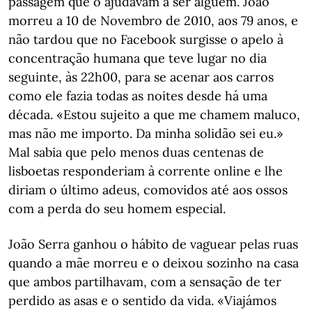
passagem que o ajudavam a ser alguém. João
morreu a 10 de Novembro de 2010, aos 79 anos, e
não tardou que no Facebook surgisse o apelo à
concentração humana que teve lugar no dia
seguinte, às 22h00, para se acenar aos carros
como ele fazia todas as noites desde há uma
década. «Estou sujeito a que me chamem maluco,
mas não me importo. Da minha solidão sei eu.»
Mal sabia que pelo menos duas centenas de
lisboetas responderiam à corrente online e lhe
diriam o último adeus, comovidos até aos ossos
com a perda do seu homem especial.
João Serra ganhou o hábito de vaguear pelas ruas
quando a mãe morreu e o deixou sozinho na casa
que ambos partilhavam, com a sensação de ter
perdido as asas e o sentido da vida. «Viajámos