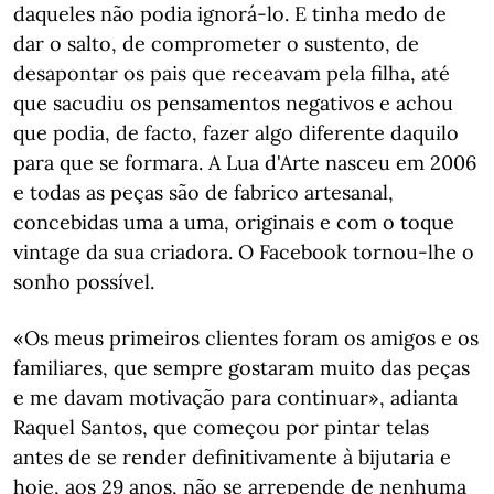
daqueles não podia ignorá-lo. E tinha medo de
dar o salto, de comprometer o sustento, de
desapontar os pais que receavam pela filha, até
que sacudiu os pensamentos negativos e achou
que podia, de facto, fazer algo diferente daquilo
para que se formara. A Lua d'Arte nasceu em 2006
e todas as peças são de fabrico artesanal,
concebidas uma a uma, originais e com o toque
vintage da sua criadora. O Facebook tornou-lhe o
sonho possível.
«Os meus primeiros clientes foram os amigos e os
familiares, que sempre gostaram muito das peças
e me davam motivação para continuar», adianta
Raquel Santos, que começou por pintar telas
antes de se render definitivamente à bijutaria e
hoje, aos 29 anos, não se arrepende de nenhuma