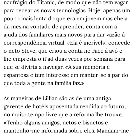
naufrágio do Titanic, de modo que não tem vagar
para recear as novas tecnologias. Hoje, apenas um
pouco mais lenta do que era em jovem mas cheia
da mesma vontade de aprender, conta com a
ajuda dos familiares mais novos para dar vazão à
correspondência virtual. «Ela é incrível», concede
o neto Steve, que criou a conta no Face à avó e
lhe empresta o iPad duas vezes por semana para
que se divirta a navegar. «A sua memória é
espantosa e tem interesse em manter-se a par do
que toda a gente na família faz.»
As maneiras de Lillian são as de uma antiga
gerente de hotéis aposentada rendida ao futuro,
no muito tempo livre que a reforma lhe trouxe.
«Tenho alguns amigos, netos e bisnetos e
mantenho-me informada sobre eles. Mandam-me