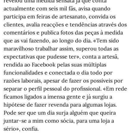
revelou uma medida sensata já que conta
actualmente com seis mil fãs, avisa quando
participa em feiras de artesanato, convida os
clientes, avalia reacções e tendências através dos
comentários e publica fotos das peças à medida
que as vai fazendo, ao longo do dia. «Tem sido
maravilhoso trabalhar assim, superou todas as
expectativas que pudesse ter», conta a artesã,
rendida ao Facebook pelas suas múltiplas
funcionalidades e conectada o dia todo por
razões laborais, apesar de fazer os possíveis por
separar o perfil pessoal do profissional. «Em rede
ficamos ligados a imensa gente e já surgiu a
hipótese de fazer revenda para algumas lojas.
Pode ser que um dia surja alguém que queira
juntar-se a mim como sócia, para uma loja a
sério», confia.