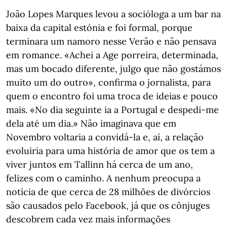
João Lopes Marques levou a socióloga a um bar na
baixa da capital estónia e foi formal, porque
terminara um namoro nesse Verão e não pensava
em romance. «Achei a Age porreira, determinada,
mas um bocado diferente, julgo que não gostámos
muito um do outro», confirma o jornalista, para
quem o encontro foi uma troca de ideias e pouco
mais. «No dia seguinte ia a Portugal e despedi-me
dela até um dia.» Não imaginava que em
Novembro voltaria a convidá-la e, aí, a relação
evoluiria para uma história de amor que os tem a
viver juntos em Tallinn há cerca de um ano,
felizes com o caminho. A nenhum preocupa a
notícia de que cerca de 28 milhões de divórcios
são causados pelo Facebook, já que os cônjuges
descobrem cada vez mais informações