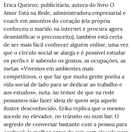
Erica Queiroz, publicitária, autora do livro O
Amor Está na Rede, administradora empresarial e
coach em assuntos do coração (ela própria
conheceu o marido na internet e procura agora
desmistificar o preconceito), também está certa
de ser mais fácil conhecer alguém online, uma vez
que o círculo social se alarga e é possível estudar
os perfis e ir sabendo os gostos, as ocupações, as
metas. «Vivemos em ambientes mais
competitivos, o que faz que muita gente ponha a
vida social de lado para se dedicar ao trabalho e
aos estudos», nota. Ao temor de que na rede
possamos não fazer ideia de quem seja aquele
ilustre desconhecido, Erika replica que o mesmo
sucede no elevador, no trânsito ou num bar. O
segredo de conversar bastante com a pessoa para