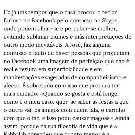
Há já uns tempos que o casal trocou o teclar
furioso no Facebook pelo contacto no Skype,
onde podem olhar-se e perceber-se melhor,
evitando sublimar ciúmes e más interpretações de
outro modo inevitáveis. A José, faz alguma
confusão o facto de haver pessoas que projectam
no Facebook uma imagem de perfeição que não é
real e resulta em superficialidade e em
manifestações exageradas de companheirismo e
afecto. É sobretudo com isso que procura ter
mais cuidado: «Quando se gosta e está longe,
como é o meu caso, quer-se saber as festas a que
o outro vai, os amigos com quem fala, o carinho
com que o faz, e isso pode causar mágoas.» Ainda
assim, porque na sua filosofia de vida que é a
Kabbalah aprendeu que quanto menor é a