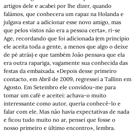
artigos dele e acabei por lhe dizer, quando
falámos, que conhecera um rapaz na Holanda e
julgava estar a adicionar esse novo amigo, mas
que pelos vistos não era a pessoa certa», ri-se
Age, recordando que foi adicionada (em princípio
ele aceita toda a gente, a menos que algo o deixe
de pé atrás) e que também João pensava que ela
era outra rapariga, vagamente sua conhecida das
festas da embaixada. «Depois desse primeiro
contacto, em Abril de 2009, regressei a Tallinn em
Agosto. Em Setembro ele convidou-me para
tomar um café e aceitei: achava-o muito
interessante como autor, queria conhecê-lo e
falar com ele. Mas não havia expectativas de nada
e ficou tudo muito no ar, pensei que fosse o
nosso primeiro e último encontro», lembra.