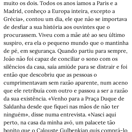
muito os dois. Todos os anos íamos a Paris e a
Madrid, conheço a Europa inteira, excepto a
Grécia», contou um dia, ele que não se importava
de desfiar a sua história aos ouvintes que o
procurassem. Viveu com a mãe até ao seu último
suspiro, era ela o pequeno mundo que o mantinha
de pé, em segurança. Quando partiu para sempre,
João não foi capaz de conciliar o sono com os
silêncios da casa, saía amiúde para se distrair e foi
então que descobriu que as pessoas o
cumprimentavam sem razão aparente, num aceno
que ele retribuía com outro e passou a ser a razão
da sua existência. «Venho para a Praça Duque de
Saldanha desde que fiquei nas mãos de não ter
ninguém», disse numa entrevista. «Nasci aqui
perto, na casa da minha avó, um palacete tão
bonito que o Calouste Gulbenkian quis comprá-lo