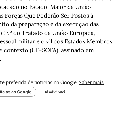
Destacado no Estado-Maior da União
as Forças Que Poderão Ser Postos à
ito da preparação e da execução das
o 17.º do Tratado da União Europeia,
ssoal militar e civil dos Estados Membros
e contexto (UE-SOFA), assinado em
.
te preferida de notícias no Google.
Saber mais
Já adicionei
tícias ao Google