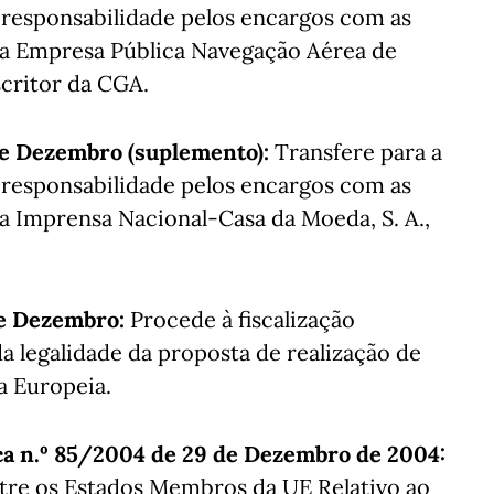
 responsabilidade pelos encargos com as
da Empresa Pública Navegação Aérea de
bscritor da CGA.
de Dezembro (suplemento):
Transfere para a
 responsabilidade pelos encargos com as
a Imprensa Nacional-Casa da Moeda, S. A.,
de Dezembro:
Procede à fiscalização
a legalidade da proposta de realização de
a Europeia.
ca n.º 85/2004 de 29 de Dezembro de 2004:
ntre os Estados Membros da UE Relativo ao