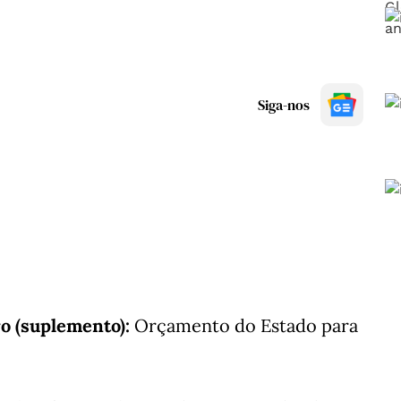
Siga-nos
o (suplemento):
Orçamento do Estado para