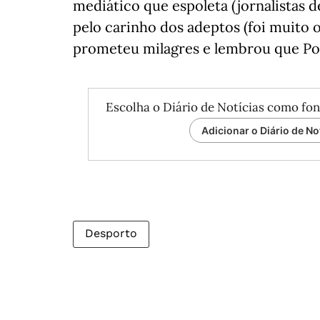
mediático que espoleta (jornalistas d
pelo carinho dos adeptos (foi muito ov
prometeu milagres e lembrou que Por
Escolha o Diário de Notícias como fon
Adicionar o Diário de No
Desporto