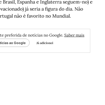
e Brasil, Espanha e Inglaterra seguem-no) e
acionado) já seria a figura do dia. Não
tugal não é favorito no Mundial.
te preferida de notícias no Google.
Saber mais
Já adicionei
tícias ao Google