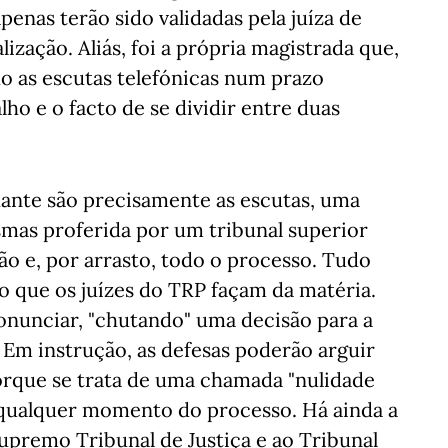
enas terão sido validadas pela juíza de
ização. Aliás, foi a própria magistrada que,
o as escutas telefónicas num prazo
lho e o facto de se dividir entre duas
ante são precisamente as escutas, uma
smas proferida por um tribunal superior
o e, por arrasto, todo o processo. Tudo
o que os juízes do TRP façam da matéria.
onunciar, "chutando" uma decisão para a
 Em instrução, as defesas poderão arguir
orque se trata de uma chamada "nulidade
 a qualquer momento do processo. Há ainda a
Supremo Tribunal de Justiça e ao Tribunal