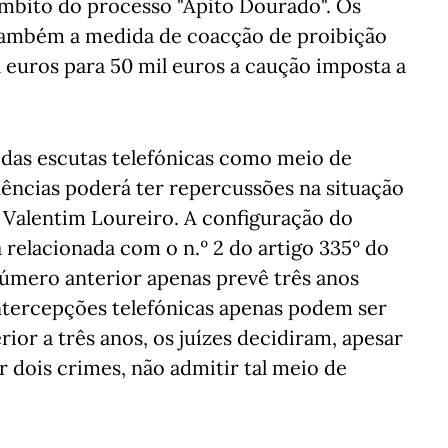
 âmbito do processo "Apito Dourado". Os
também a medida de coacção de proibição
 euros para 50 mil euros a caução imposta a
 das escutas telefónicas como meio de
luências poderá ter repercussões na situação
 Valentim Loureiro. A configuração do
 relacionada com o n.º 2 do artigo 335º do
número anterior apenas prevê três anos
tercepções telefónicas apenas podem ser
ior a três anos, os juízes decidiram, apesar
r dois crimes, não admitir tal meio de