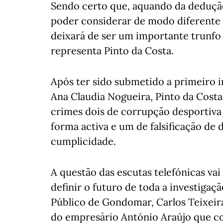
Sendo certo que, aquando da dedução
poder considerar de modo diferente d
deixará de ser um importante trunfo
representa Pinto da Costa.
Após ter sido submetido a primeiro in
Ana Claudia Nogueira, Pinto da Costa 
crimes dois de corrupção desportiva a
forma activa e um de falsificação de
cumplicidade.
A questão das escutas telefónicas vai
definir o futuro de toda a investiga
Público de Gondomar, Carlos Teixeir
do empresário António Araújo que co