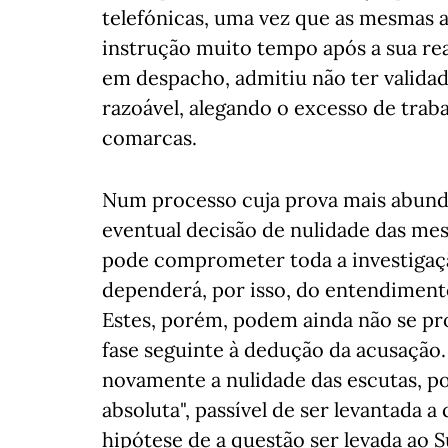
telefónicas, uma vez que as mesmas ap
instrução muito tempo após a sua real
em despacho, admitiu não ter validad
razoável, alegando o excesso de traba
comarcas.
Num processo cuja prova mais abund
eventual decisão de nulidade das me
pode comprometer toda a investigaçã
dependerá, por isso, do entendiment
Estes, porém, podem ainda não se pr
fase seguinte à dedução da acusação.
novamente a nulidade das escutas, p
absoluta", passível de ser levantada
hipótese de a questão ser levada ao 