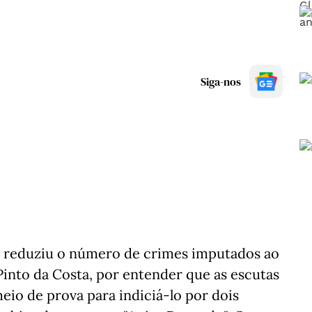
Siga-nos
) reduziu o número de crimes imputados ao
into da Costa, por entender que as escutas
io de prova para indiciá-lo por dois