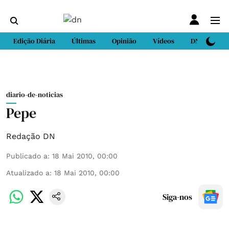
Edição Diária
Últimas
Opinião
Vídeos
DN Sport
diario-de-noticias
Pepe
Redação DN
Publicado a
:
18 Mai 2010, 00:00
Atualizado a
:
18 Mai 2010, 00:00
Siga-nos