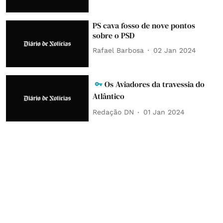
PS cava fosso de nove pontos
sobre o PSD
Rafael Barbosa
02 Jan 2024
Os Aviadores da travessia do
Atlântico
Redação DN
01 Jan 2024