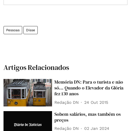
Pessoas
Disse
Artigos Relacionados
Memória DN: Para o turista e não
só... Quando o Elevador da Glória
fez 130 anos
Redação DN
24 Out 2015
Sobem salários, mas também os
preços
Redação DN
02 Jan 2024