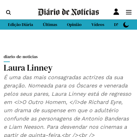
Edição Diária
Últimas
Opinião
Vídeos
DN Sport
diario-de-noticias
Laura Linney
É uma das mais consagradas actrizes da sua
geração. Nomeada para os Óscares e venerada
pelos seus pares, Laura Linney está de regresso
em <i>O Outro Homem, </i>de Richard Eyre,
um drama de suspense em que o adultério
confunde as personagens de Antonio Banderas
e Liam Neeson. Para desvendar nos cinemas a
partir de quinta-feira.<br /><br />