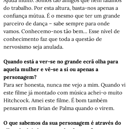
Ajuda muito. Somos tão amigos que nem falamos
do trabalho. Por esta altura, basta-nos apenas a
confiança mútua. É o mesmo que ter um grande
parceiro de dança – sabe sempre para onde
vamos. Conhecemo-nos tão bem… Esse nível de
conhecimento faz que toda a questão de
nervosismo seja anulada.
Quando está a ver-se no grande ecrã olha para
aquela mulher e vê-se a si ou apenas a
personagem?
Para ser honesta, nunca me vejo a mim. Quando vi
este filme já montado com música achei-o muito
Hitchcock. Amei este filme. É bom também
pensarem em Brian de Palma quando o virem.
O que sabemos da sua personagem é através do