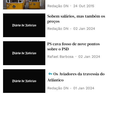
Redação DN
24 Out 2015
Sobem salários, mas também os
preços
Redação DN
02 Jan 2024
PS cava fosso de nove pontos
sobre o PSD
Rafael Barbosa
02 Jan 2024
Os Aviadores da travessia do
Atlântico
Redação DN
01 Jan 2024