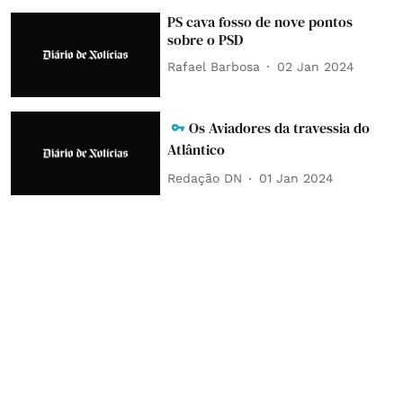
PS cava fosso de nove pontos
sobre o PSD
Rafael Barbosa
02 Jan 2024
Os Aviadores da travessia do
Atlântico
Redação DN
01 Jan 2024