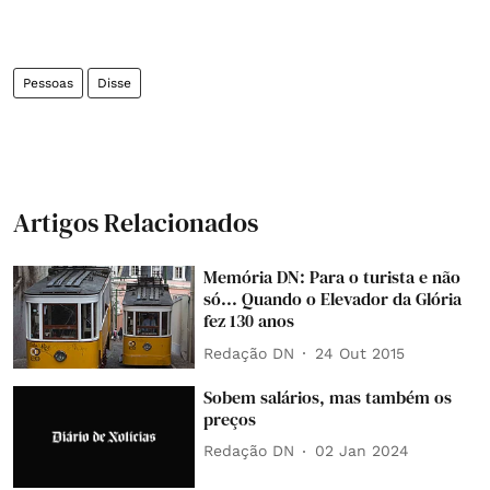
Pessoas
Disse
Artigos Relacionados
Memória DN: Para o turista e não
só... Quando o Elevador da Glória
fez 130 anos
Redação DN
24 Out 2015
Sobem salários, mas também os
preços
Redação DN
02 Jan 2024