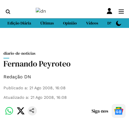
Edição Diária
Últimas
Opinião
Vídeos
DN Sport
diario-de-noticias
Fernando Peyroteo
Redação DN
Publicado a
:
21 Ago 2008, 16:08
Atualizado a
:
21 Ago 2008, 16:08
Siga-nos