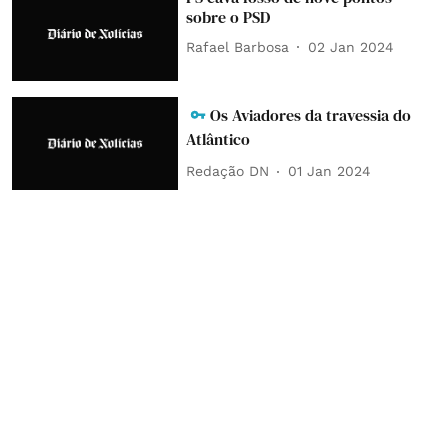
sobre o PSD
Rafael Barbosa
02 Jan 2024
Os Aviadores da travessia do
Atlântico
Redação DN
01 Jan 2024