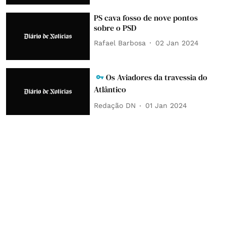
PS cava fosso de nove pontos
sobre o PSD
Rafael Barbosa
02 Jan 2024
Os Aviadores da travessia do
Atlântico
Redação DN
01 Jan 2024