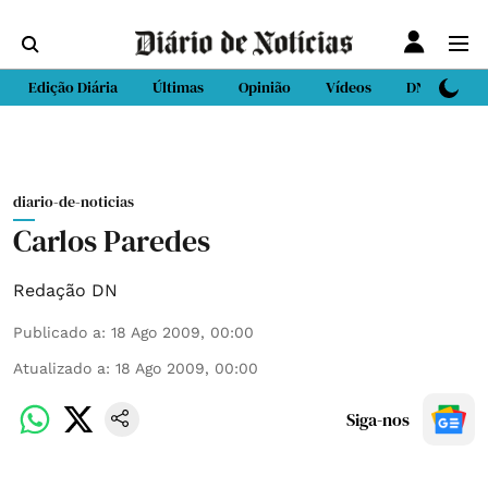
Edição Diária
Últimas
Opinião
Vídeos
DN Sport
diario-de-noticias
Carlos Paredes
Redação DN
Publicado a
:
18 Ago 2009, 00:00
Atualizado a
:
18 Ago 2009, 00:00
Siga-nos