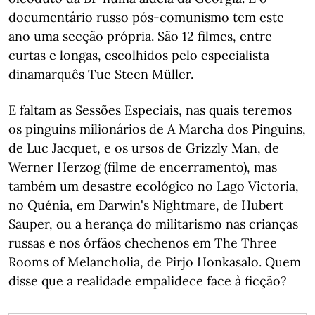
documentário russo pós-comunismo tem este
ano uma secção própria. São 12 filmes, entre
curtas e longas, escolhidos pelo especialista
dinamarquês Tue Steen Müller.
E faltam as Sessões Especiais, nas quais teremos
os pinguins milionários de A Marcha dos Pinguins,
de Luc Jacquet, e os ursos de Grizzly Man, de
Werner Herzog (filme de encerramento), mas
também um desastre ecológico no Lago Victoria,
no Quénia, em Darwin's Nightmare, de Hubert
Sauper, ou a herança do militarismo nas crianças
russas e nos órfãos chechenos em The Three
Rooms of Melancholia, de Pirjo Honkasalo. Quem
disse que a realidade empalidece face à ficção?