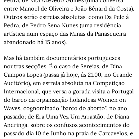
Pedra, de Rita Azevedo Gomes (uma conversa
entre Manoel de Oliveira e João Bénard da Costa).
Outros serão estreias absolutas, como Da Pele à
Pedra, de Pedro Sena Nunes (uma residência
artística num espaço das Minas da Panasqueira
abandonado há 15 anos).
Mas há também documentários portugueses
noutras secções. É o caso de Sereias, de Dina
Campos Lopes (passa já hoje, às 21.00, no Grande
Auditório), em estreia absoluta na Competição
Internacional, que versa a gorada visita a Portugal
do barco da organização holandesa Women on
Waves, cognominado "barco do aborto", no ano
passado; de Era Uma Vez Um Arrastão, de Diana
Andringa, sobre os confusos acontecimentos do
passado dia 10 de Junho na praia de Carcavelos, e