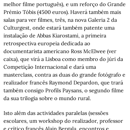
melhor filme português), e um reforço do Grande
Prémio Tóbis (4500 euros). Haverá também mais
salas para ver filmes, três, na nova Galeria 2 da
Culturgest, onde estará também patente uma
instalação de Abbas Kiarostami, a primeira
retrospectiva europeia dedicada ao
documentarista americano Ross McElwee (ver
caixa), que virá a Lisboa como membro do júri da
Competição Internacional e dará uma
masterclass, contra as duas do grande fotógrafo e
realizador francês Raymond Depardon, que trará
também consigo Profils Paysans, o segundo filme
da sua trilogia sobre o mundo rural.
Isto além das actividades paralelas (sessões
escolares, um workshop do realizador, professor
e crítico francês Alain Bergala, encontros e