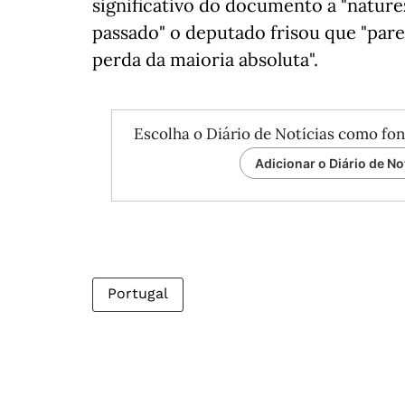
significativo do documento a "nature
passado" o deputado frisou que "pare
perda da maioria absoluta".
Escolha o Diário de Notícias como fon
Adicionar o Diário de No
Portugal