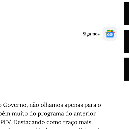
Siga-nos
 Governo, não olhamos apenas para o
mbém muito do programa do anterior
do PEV. Destacando como traço mais