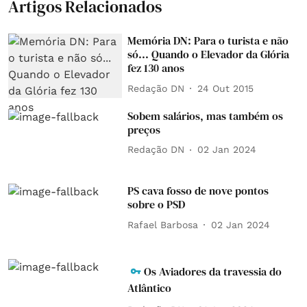
Artigos Relacionados
Memória DN: Para o turista e não
só... Quando o Elevador da Glória
fez 130 anos
Redação DN
24 Out 2015
Sobem salários, mas também os
preços
Redação DN
02 Jan 2024
PS cava fosso de nove pontos
sobre o PSD
Rafael Barbosa
02 Jan 2024
Os Aviadores da travessia do
Atlântico