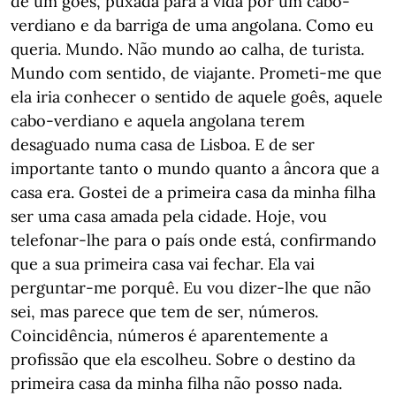
de um goês, puxada para a vida por um cabo-
verdiano e da barriga de uma angolana. Como eu
queria. Mundo. Não mundo ao calha, de turista.
Mundo com sentido, de viajante. Prometi-me que
ela iria conhecer o sentido de aquele goês, aquele
cabo-verdiano e aquela angolana terem
desaguado numa casa de Lisboa. E de ser
importante tanto o mundo quanto a âncora que a
casa era. Gostei de a primeira casa da minha filha
ser uma casa amada pela cidade. Hoje, vou
telefonar-lhe para o país onde está, confirmando
que a sua primeira casa vai fechar. Ela vai
perguntar-me porquê. Eu vou dizer-lhe que não
sei, mas parece que tem de ser, números.
Coincidência, números é aparentemente a
profissão que ela escolheu. Sobre o destino da
primeira casa da minha filha não posso nada.