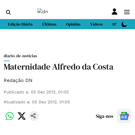
Edição Diária
Últimas
Opinião
Vídeos
DN Sport
diario-de-noticias
Maternidade Alfredo da Costa
Redação DN
Publicado a
:
05 Dez 2012, 01:05
Atualizado a
:
05 Dez 2012, 01:05
Siga-nos