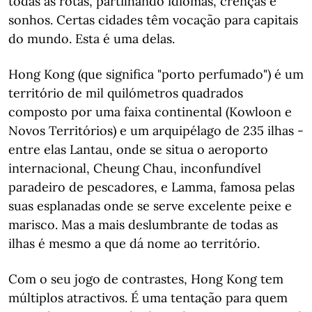
todas as rotas, partilhando idiomas, crenças e
sonhos. Certas cidades têm vocação para capitais
do mundo. Esta é uma delas.
Hong Kong (que significa "porto perfumado") é um
território de mil quilómetros quadrados
composto por uma faixa continental (Kowloon e
Novos Territórios) e um arquipélago de 235 ilhas -
entre elas Lantau, onde se situa o aeroporto
internacional, Cheung Chau, inconfundível
paradeiro de pescadores, e Lamma, famosa pelas
suas esplanadas onde se serve excelente peixe e
marisco. Mas a mais deslumbrante de todas as
ilhas é mesmo a que dá nome ao território.
Com o seu jogo de contrastes, Hong Kong tem
múltiplos atractivos. É uma tentação para quem