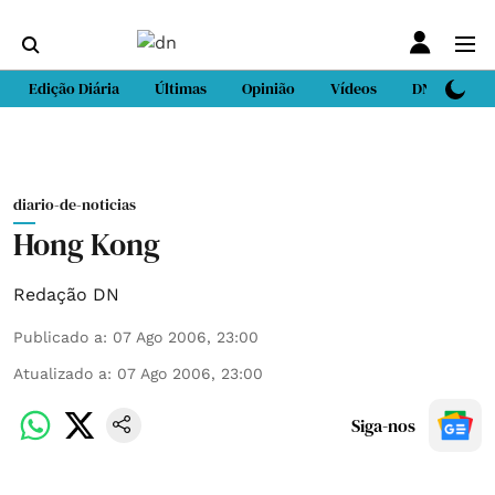
Edição Diária
Últimas
Opinião
Vídeos
DN Sport
diario-de-noticias
Hong Kong
Redação DN
Publicado a
:
07 Ago 2006, 23:00
Atualizado a
:
07 Ago 2006, 23:00
Siga-nos