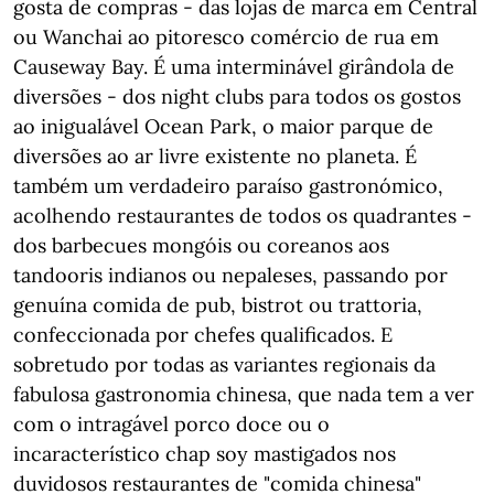
gosta de compras - das lojas de marca em Central
ou Wanchai ao pitoresco comércio de rua em
Causeway Bay. É uma interminável girândola de
diversões - dos night clubs para todos os gostos
ao inigualável Ocean Park, o maior parque de
diversões ao ar livre existente no planeta. É
também um verdadeiro paraíso gastronómico,
acolhendo restaurantes de todos os quadrantes -
dos barbecues mongóis ou coreanos aos
tandooris indianos ou nepaleses, passando por
genuína comida de pub, bistrot ou trattoria,
confeccionada por chefes qualificados. E
sobretudo por todas as variantes regionais da
fabulosa gastronomia chinesa, que nada tem a ver
com o intragável porco doce ou o
incaracterístico chap soy mastigados nos
duvidosos restaurantes de "comida chinesa"