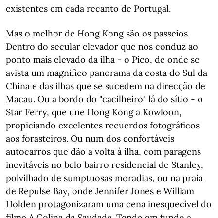
existentes em cada recanto de Portugal.
Mas o melhor de Hong Kong são os passeios.
Dentro do secular elevador que nos conduz ao
ponto mais elevado da ilha - o Pico, de onde se
avista um magnífico panorama da costa do Sul da
China e das ilhas que se sucedem na direcção de
Macau. Ou a bordo do "cacilheiro" lá do sítio - o
Star Ferry, que une Hong Kong a Kowloon,
propiciando excelentes recuerdos fotográficos
aos forasteiros. Ou num dos confortáveis
autocarros que dão a volta à ilha, com paragens
inevitáveis no belo bairro residencial de Stanley,
polvilhado de sumptuosas moradias, ou na praia
de Repulse Bay, onde Jennifer Jones e William
Holden protagonizaram uma cena inesquecível do
filme A Colina da Saudade. Tendo em fundo a