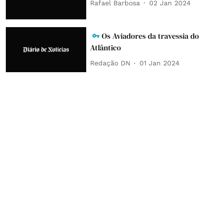
Rafael Barbosa
02 Jan 2024
Os Aviadores da travessia do
Atlântico
Redação DN
01 Jan 2024