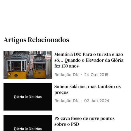
Artigos Relacionados
Memória DN: Para o turista e não
só... Quando o Elevador da Glória
fez 130 anos
Redação DN
24 Out 2015
Sobem salários, mas também os
preços
Redação DN
02 Jan 2024
PS cava fosso de nove pontos
sobre o PSD