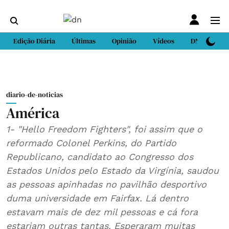
Edição Diária
Últimas
Opinião
Vídeos
DN Sport
diario-de-noticias
América
1- "Hello Freedom Fighters", foi assim que o
reformado Colonel Perkins, do Partido
Republicano, candidato ao Congresso dos
Estados Unidos pelo Estado da Virgínia, saudou
as pessoas apinhadas no pavilhão desportivo
duma universidade em Fairfax. Lá dentro
estavam mais de dez mil pessoas e cá fora
estariam outras tantas. Esperaram muitas