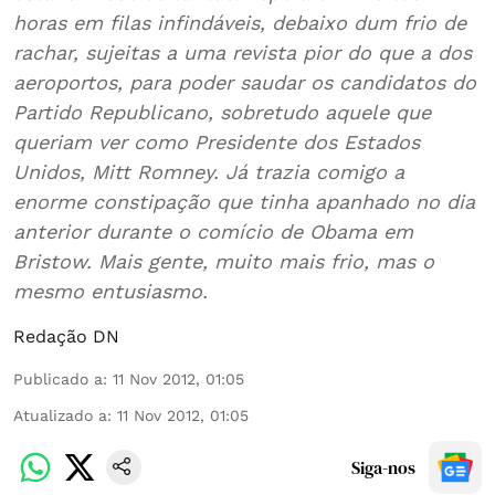
horas em filas infindáveis, debaixo dum frio de
rachar, sujeitas a uma revista pior do que a dos
aeroportos, para poder saudar os candidatos do
Partido Republicano, sobretudo aquele que
queriam ver como Presidente dos Estados
Unidos, Mitt Romney. Já trazia comigo a
enorme constipação que tinha apanhado no dia
anterior durante o comício de Obama em
Bristow. Mais gente, muito mais frio, mas o
mesmo entusiasmo.
Redação DN
Publicado a
:
11 Nov 2012, 01:05
Atualizado a
:
11 Nov 2012, 01:05
Siga-nos