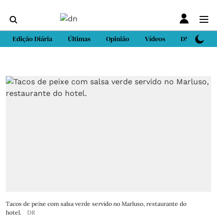
Edição Diária
Últimas
Opinião
Vídeos
DN Sport
Tacos de peixe com salsa verde servido no Marluso, restaurante do
hotel.
DR