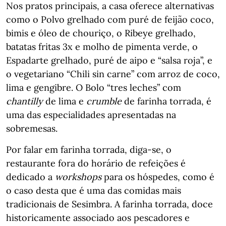
Nos pratos principais, a casa oferece alternativas
como o Polvo grelhado com puré de feijão coco,
bimis e óleo de chouriço, o Ribeye grelhado,
batatas fritas 3x e molho de pimenta verde, o
Espadarte grelhado, puré de aipo e “salsa roja”, e
o vegetariano “Chili sin carne” com arroz de coco,
lima e gengibre. O Bolo “tres leches” com
chantilly
de lima e
crumble
de farinha torrada, é
uma das especialidades apresentadas na
sobremesas.
Por falar em farinha torrada, diga-se, o
restaurante fora do horário de refeições é
dedicado a
workshops
para os hóspedes, como é
o caso desta que é uma das comidas mais
tradicionais de Sesimbra. A farinha torrada, doce
historicamente associado aos pescadores e