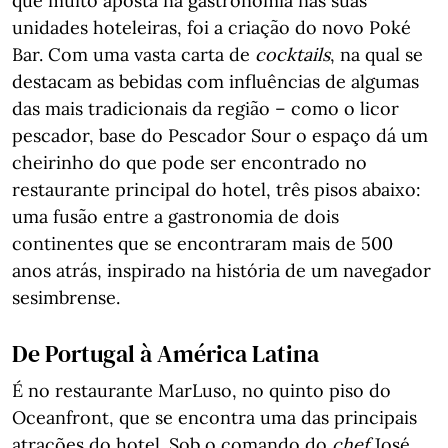
que muito aposta na gastronomia nas suas
unidades hoteleiras, foi a criação do novo Poké
Bar. Com uma vasta carta de
cocktails
, na qual se
destacam as bebidas com influências de algumas
das mais tradicionais da região – como o licor
pescador, base do Pescador Sour o espaço dá um
cheirinho do que pode ser encontrado no
restaurante principal do hotel, três pisos abaixo:
uma fusão entre a gastronomia de dois
continentes que se encontraram mais de 500
anos atrás, inspirado na história de um navegador
sesimbrense.
De Portugal à América Latina
É no restaurante MarLuso, no quinto piso do
Oceanfront, que se encontra uma das principais
atrações do hotel. Sob o comando do
chef
José