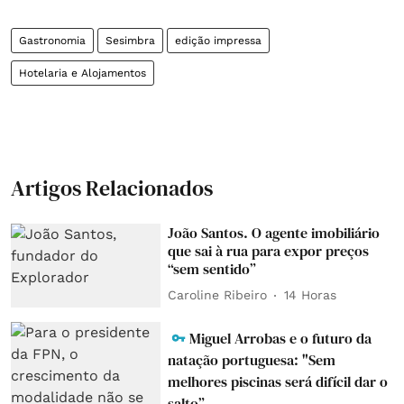
Gastronomia
Sesimbra
edição impressa
Hotelaria e Alojamentos
Artigos Relacionados
João Santos. O agente imobiliário
que sai à rua para expor preços
“sem sentido”
Caroline Ribeiro
14 Horas
Miguel Arrobas e o futuro da
natação portuguesa: "Sem
melhores piscinas será difícil dar o
salto”