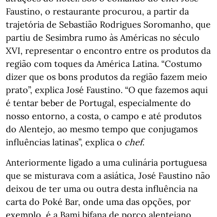
Faustino, o restaurante procurou, a partir da
trajetória de Sebastião Rodrigues Soromanho, que
partiu de Sesimbra rumo às Américas no século
XVI, representar o encontro entre os produtos da
região com toques da América Latina. “Costumo
dizer que os bons produtos da região fazem meio
prato”, explica José Faustino. “O que fazemos aqui
é tentar beber de Portugal, especialmente do
nosso entorno, a costa, o campo e até produtos
do Alentejo, ao mesmo tempo que conjugamos
influências latinas”, explica o
chef
.
Anteriormente ligado a uma culinária portuguesa
que se misturava com a asiática, José Faustino não
deixou de ter uma ou outra desta influência na
carta do Poké Bar, onde uma das opções, por
exemplo, é a Bami bifana de porco alentejano,