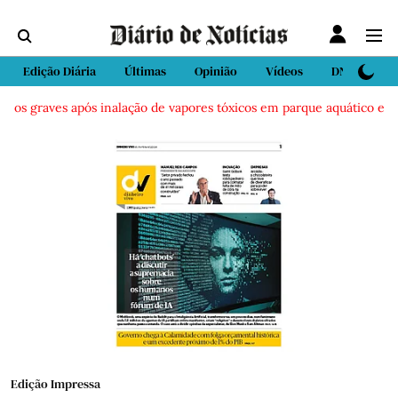
Edição Diária
Últimas
Opinião
Vídeos
DN Sport
dos graves após inalação de vapores tóxicos em parque aquático em Vi
Edição Impressa