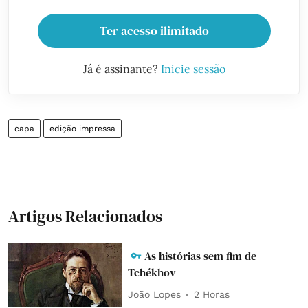
Ter acesso ilimitado
Já é assinante?
Inicie sessão
capa
edição impressa
Artigos Relacionados
As histórias sem fim de
Tchékhov
João Lopes
2 Horas