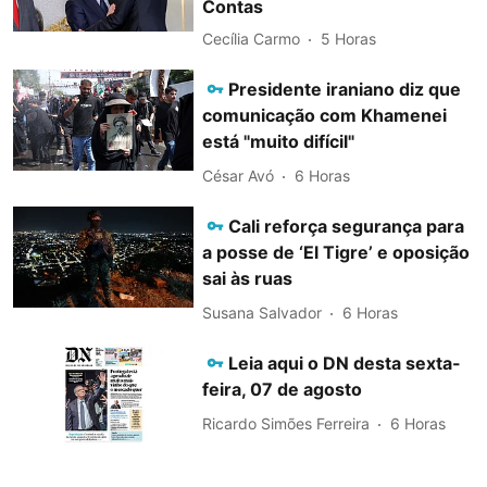
Contas
Cecília Carmo
5 Horas
Presidente iraniano diz que
comunicação com Khamenei
está "muito difícil"
César Avó
6 Horas
Cali reforça segurança para
a posse de ‘El Tigre’ e oposição
sai às ruas
Susana Salvador
6 Horas
Leia aqui o DN desta sexta-
feira, 07 de agosto
Ricardo Simões Ferreira
6 Horas