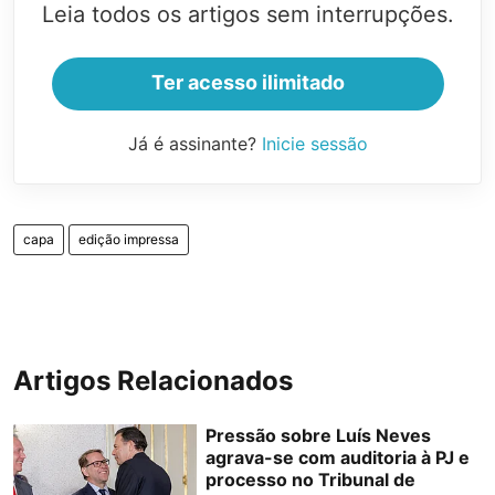
Leia todos os artigos sem interrupções.
Ter acesso ilimitado
Já é assinante?
Inicie sessão
capa
edição impressa
Artigos Relacionados
Pressão sobre Luís Neves
agrava-se com auditoria à PJ e
processo no Tribunal de